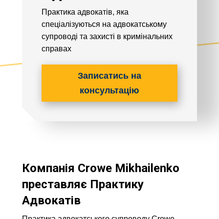
Практика адвокатів, яка
спеціалізуються на адвокатському
супроводі та захисті в кримінальних
справах
Записатись на
консультацію
Компанія Crowe Mikhailenko
преставляє Практику
Адвокатів
Практика адвокатського супроводу Crowe