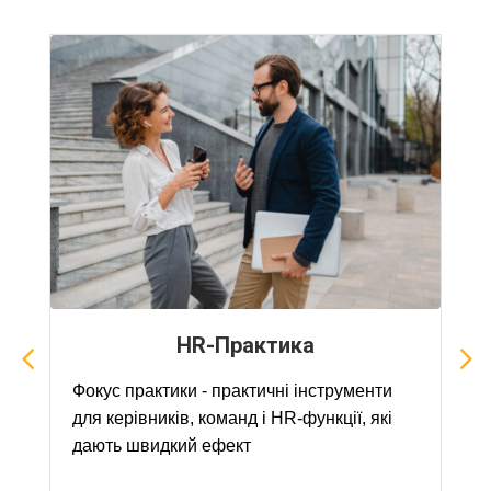
⁠HR-Практика
Фокус практики - практичні інструменти
для керівників, команд і HR-функції, які
дають швидкий ефект