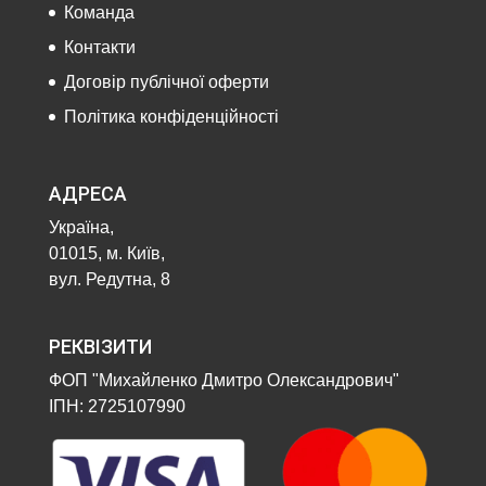
Команда
Контакти
Договір публічної оферти
Політика конфіденційності
АДРЕСА
Україна,
01015, м. Київ,
вул. Редутна, 8
РЕКВІЗИТИ
ФОП "Михайленко Дмитро Олександрович"
ІПН: 2725107990