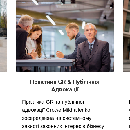
Практика GR & Публічної
Адвокації
Практика GR та публічної
адвокації Crowe Mikhailenko
зосереджена на системному
захисті законних інтересів бізнесу