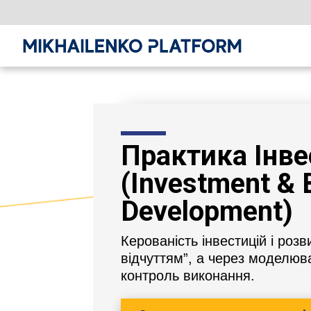
Практика Інве
(Investment & 
Development)
Керованість інвестицій і розв
відчуттям”, а через моделюва
контроль виконання.