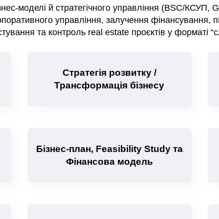
нес-моделі й стратегічного управління (BSC/КСУП, G
оративного управління, залучення фінансування, підг
тування та контроль real estate проєктів у форматі “
Стратегія розвитку /
Трансформація бізнесу
Бізнес-план, Feasibility Study та
Фінансова модель