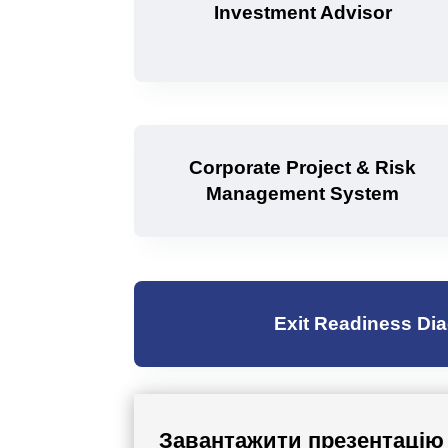
Investment Advisor
Corporate Project & Risk
Management System
Exit Readiness Di
Завантажити презентацію 