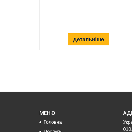
Детальніше
МЕНЮ
АД
Головна
Укра
0101
Послуги