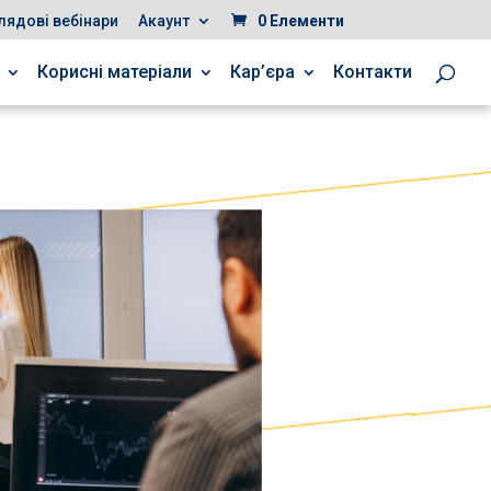
лядові вебінари
Акаунт
0 Елементи
Корисні матеріали
Кар’єра
Контакти