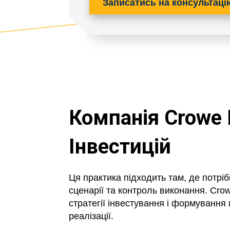
Записатись на консультаці
Компанія Crowe 
Інвестицій
Ця практика підходить там, де потріб
сценарії та контроль виконання. Crow
стратегії інвестування і формуванн
реалізації.