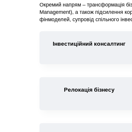
Окремий напрям – трансформація біз
Management), а також підсилення корп
фінмоделей, супровід спільного інвес
Інвестиційний консалтинг
Релокація бізнесу