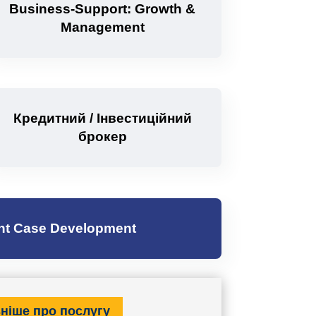
Business-Support: Growth &
Management
Кредитний / Інвестиційний
брокер
nt Case Development
ніше про послугу