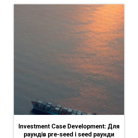
Investment Case Development: Для
раундів pre-seed і seed раунди