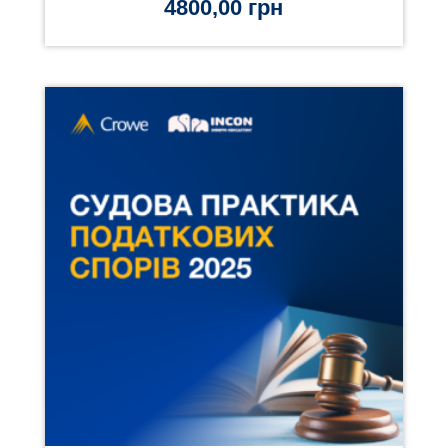
4800,00
грн