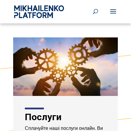
Послуги
Сплачуйте наші послуги онлайн. Ви