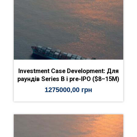
Investment Case Development: Для
раундів Series B і pre-IPO ($8–15M)
1275000,00
грн