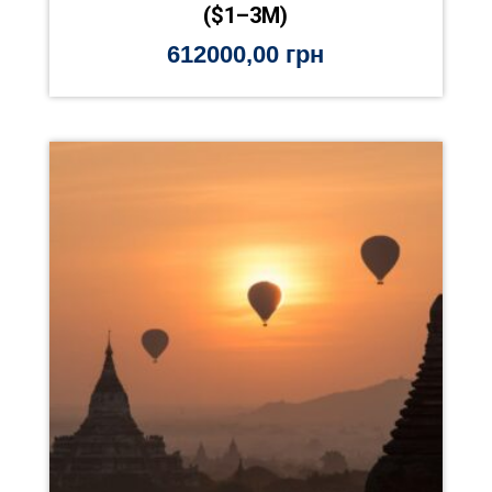
($1–3M)
612000,00
грн