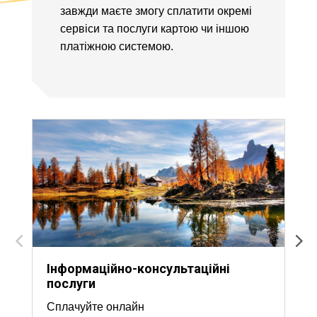
завжди маєте змогу сплатити окремі
сервіси та послуги картою чи іншою
платіжною системою.
Інформаційно-консультаційні
послуги
Сплачуйте онлайн
О