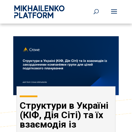
Структури в Україні
(КІФ, Дія Сіті) та їх
взаємодія із