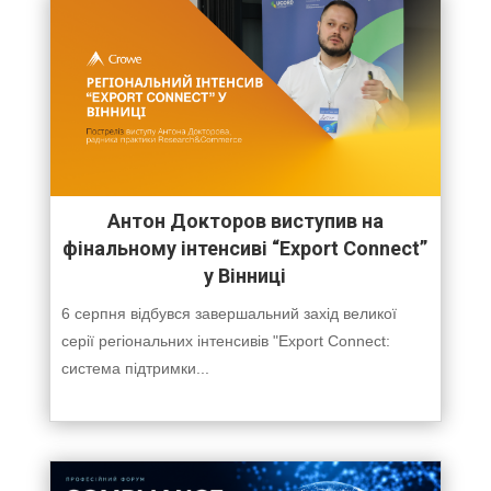
Антон Докторов виступив на
фінальному інтенсиві “Export Connect”
у Вінниці
6 серпня відбувся завершальний захід великої
серії регіональних інтенсивів "Export Connect:
система підтримки...