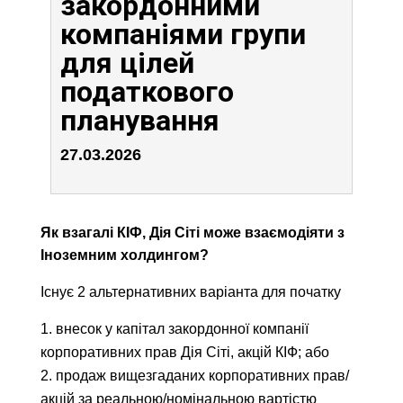
закордонними
компаніями групи
для цілей
податкового
планування
27.03.2026
Як взагалі КІФ, Дія Сіті може взаємодіяти з
Іноземним холдингом?
Існує 2 альтернативних варіанта для початку
внесок у капітал закордонної компанії
корпоративних прав Дія Сіті, акцій КІФ; або​
продаж вищезгаданих корпоративних прав/
акцій за реальною/номінальною вартістю