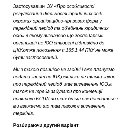
Застосувавши ЗУ
«Про особливості
регулювання діяльності юридичних осіб
окремих організаційно-правових форм у
перехідний період та об’єднань юридичних
осіб» в якому визначено що господарські
організації це ЮО створені відповідно до
ЦКУ,отже положення п.165.1.44 ПКУ не може
бути застосований.
Ми з такою позицією не згодні і вже плануємо
подати запит на ІПК,оскільки не тільки закон
про перехідний період має визначення ЮО,а
також не треба забувати про конвенції
практики ЄСПЛ по яких більш ніж достатньо і
ми вважаємо що там також є визначення
термінів.
Розбираючи другий варіант