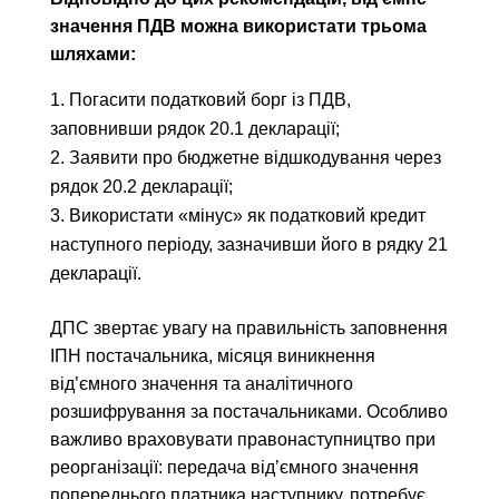
значення ПДВ можна використати трьома
шляхами:
Погасити податковий борг із ПДВ,
заповнивши рядок 20.1 декларації;
Заявити про бюджетне відшкодування через
рядок 20.2 декларації;
Використати «мінус» як податковий кредит
наступного періоду, зазначивши його в рядку 21
декларації.
ДПС звертає увагу на правильність заповнення
ІПН постачальника, місяця виникнення
від’ємного значення та аналітичного
розшифрування за постачальниками. Особливо
важливо враховувати правонаступництво при
реорганізації: передача від’ємного значення
попереднього платника наступнику, потребує