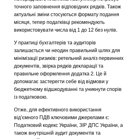
точного заповнення відповідних рядків. Також
актуальні зміни стосуються формату подання
місяця, тепер податківці рекомендують
використовувати числа від 1 до 12 без нулів.
У практиці бухгалтерів та аудиторів
залишається чи неодин правильний шлях для
мінімізації ризиків: ретельний аналіз первинних
документів, звірка рядків декларації та
правильне оформлення додатка 2. Це й
допомагає застерегти себе від відмови у
бюджетному відшкодуванні та уникнути спорів
із податковою.
Отже, для ефективного використання
від’ємного ПДВ ключовими джерелами є:
Податковий кодекс України, ЗІР ДПС України, а
також внутрішній аудит документів та