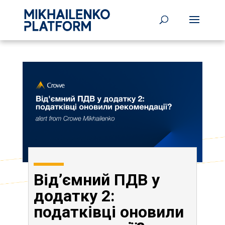
Від’ємний ПДВ у
додатку 2:
податківці оновили