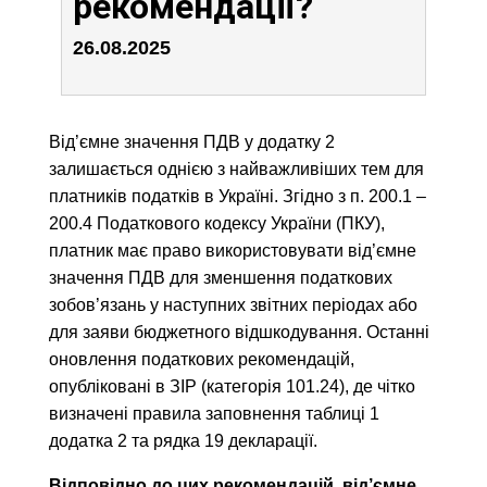
рекомендації?
26.08.2025
Від’ємне значення ПДВ у додатку 2
залишається однією з найважливіших тем для
платників податків в Україні. Згідно з п. 200.1 –
200.4 Податкового кодексу України (ПКУ),
платник має право використовувати від’ємне
значення ПДВ для зменшення податкових
зобов’язань у наступних звітних періодах або
для заяви бюджетного відшкодування. Останні
оновлення податкових рекомендацій,
опубліковані в ЗІР (категорія 101.24), де чітко
визначені правила заповнення таблиці 1
додатка 2 та рядка 19 декларації.
Відповідно до цих рекомендацій, від’ємне