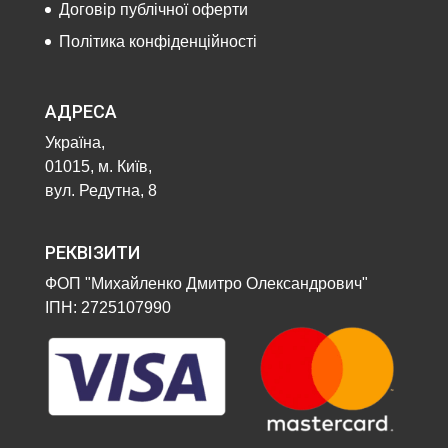
Договір публічної оферти
Політика конфіденційності
АДРЕСА
Україна,
01015, м. Київ,
вул. Редутна, 8
РЕКВІЗИТИ
ФОП "Михайленко Дмитро Олександрович"
ІПН: 2725107990