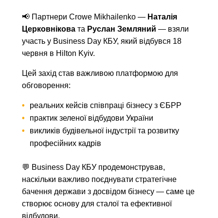
📢 Партнери Crowe Mikhailenko —
Наталія
Церковнікова
та
Руслан Земляний
— взяли
участь у Business Day КБУ, який відбувся 18
червня в Hilton Kyiv.
Цей захід став важливою платформою для
обговорення:
реальних кейсів співпраці бізнесу з ЄБРР
практик зеленої відбудови України
викликів будівельної індустрії та розвитку
професійних кадрів
💬 Business Day КБУ продемонстрував,
наскільки важливо поєднувати стратегічне
бачення держави з досвідом бізнесу — саме це
створює основу для сталої та ефективної
відбудови.