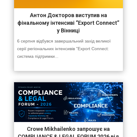
Антон Докторов виступив на
фінальному інтенсиві “Export Connect”
у Вінниці
6 серпня відбувся завершальний захід великої
серії регіональних інтенсивів "Export Connect:
система підтримки...
Crowe Mikhailenko запрошує на
COMPLIANCE & LEGAL FORUM 2026 від