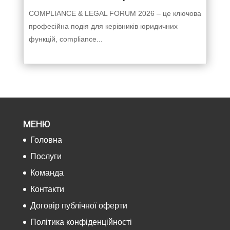
COMPLIANCE & LEGAL FORUM 2026 – це ключова
професійна подія для керівників юридичних
функцій, compliance...
МЕНЮ
Головна
Послуги
Команда
Контакти
Договір публічної оферти
Політика конфіденційності