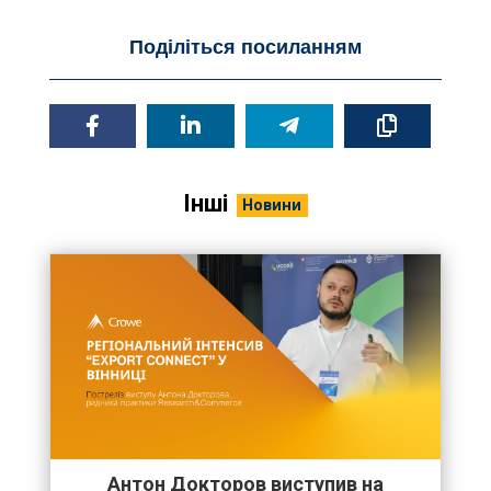
Поділіться посиланням
Інші
Новини
Антон Докторов виступив на