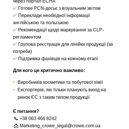
через портал ECHA
✅ Готове PCN-досьє з візуальним звітом
✅ Переклади необхідної інформації
англійською та польською
✅ Рекомендації щодо маркування за CLP-
регламентом
✅ Групова реєстрація для лінійки продукції (за
потреби)
✅ Підтримка фахівців на кожному етапі
Для кого це критично важливо:
Виробників косметики та побутової хімії
Експортерів, які тільки планують вихід на
ринок ЄС з таким типом продукції
Є питання?
📞 +38 063 466 8242
📩 Marketing_crowe_legal@crowe.com.ua