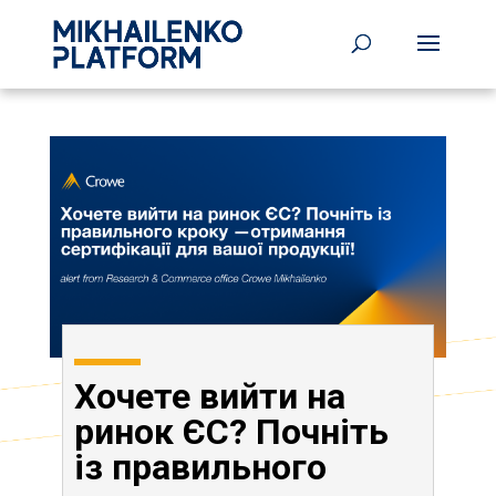
Хочете вийти на
ринок ЄС? Почніть
із правильного