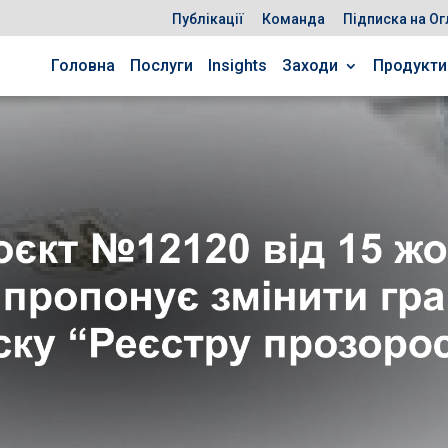
Публікації
Команда
Підписка на Ог
Головна
Послуги
Insights
Заходи
Продукти