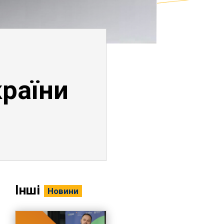
країни
Інші
Новини