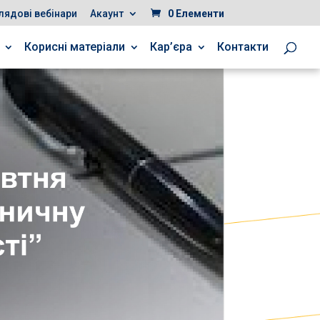
лядові вебінари
Акаунт
0 Елементи
Корисні матеріали
Кар’єра
Контакти