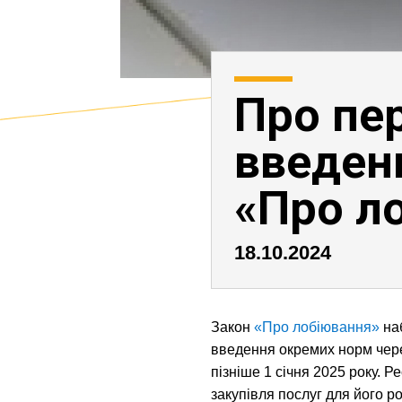
Про пе
введенн
«Про л
18.10.2024
Закон
«Про лобіювання»
наб
введення окремих норм через
пізніше 1 січня 2025 року. 
закупівля послуг для його 