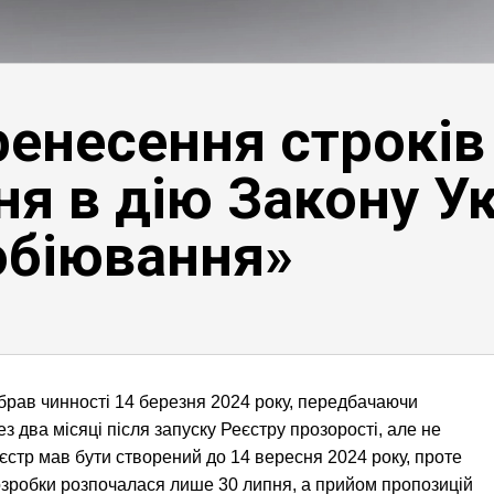
ренесення строків
я в дію Закону У
обіювання»
рав чинності 14 березня 2024 року, передбачаючи
 два місяці після запуску Реєстру прозорості, але не
Реєстр мав бути створений до 14 вересня 2024 року, проте
розробки розпочалася лише 30 липня, а прийом пропозицій