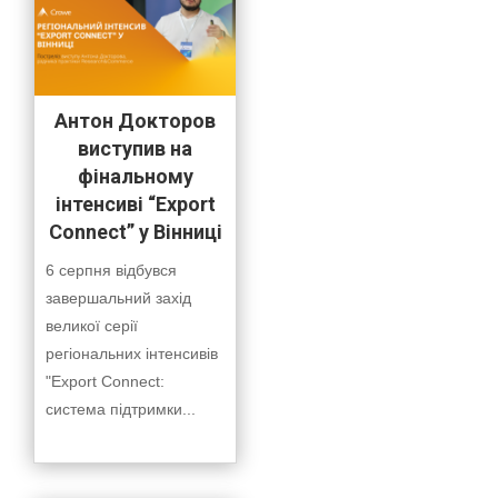
Антон Докторов
виступив на
фінальному
інтенсиві “Export
Connect” у Вінниці
6 серпня відбувся
завершальний захід
великої серії
регіональних інтенсивів
"Export Connect:
система підтримки...