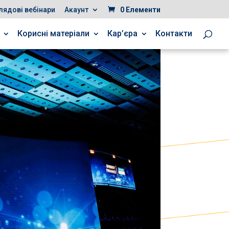
лядові вебінари
Акаунт
0 Елементи
Корисні матеріали
Кар’єра
Контакти