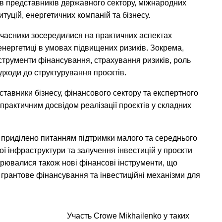
ав представників державного сектору, міжнародних
итуцій, енергетичних компаній та бізнесу.
 учасники зосередилися на практичних аспектах
енергетиці в умовах підвищених ризиків. Зокрема,
струменти фінансування, страхування ризиків, роль
дходи до структурування проєктів.
ставники бізнесу, фінансового сектору та експертного
практичним досвідом реалізації проєктів у складних
о приділено питанням підтримки малого та середнього
ної інфраструктури та залучення інвестицій у проєкти
рювалися також нові фінансові інструменти, що
, грантове фінансування та інвестиційні механізми для
Участь Crowe Mikhailenko у таких