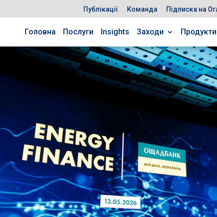
Публікації
Команда
Підписка на Ог
Головна
Послуги
Insights
Заходи
Продукти