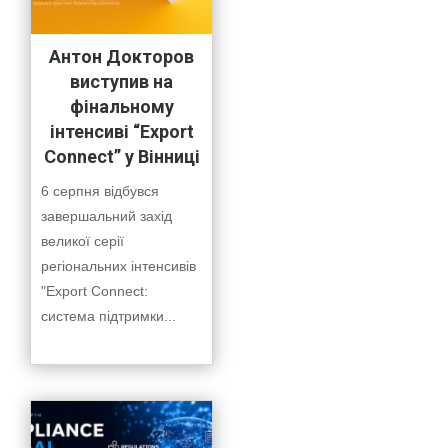
Антон Докторов
виступив на
фінальному
інтенсиві “Export
Connect” у Вінниці
6 серпня відбувся
завершальний захід
великої серії
регіональних інтенсивів
"Export Connect:
система підтримки...