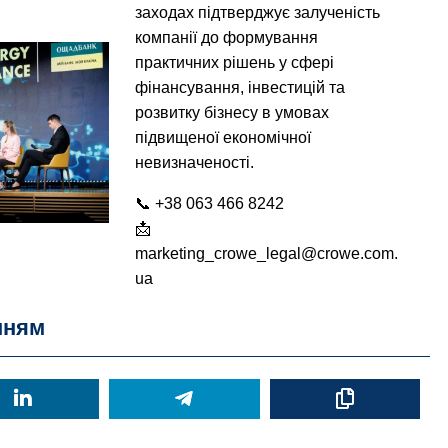
заходах підтверджує залученість
компанії до формування
практичних рішень у сфері
фінансування, інвестицій та
розвитку бізнесу в умовах
підвищеної економічної
невизначеності.
📞 +38 063 466 8242
📩
marketing_crowe_legal@crowe.com.
ua
нням