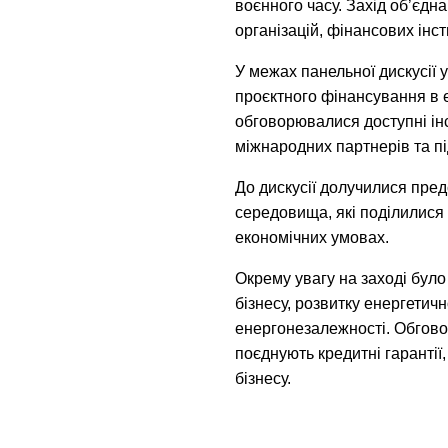
воєнного часу. Захід об’єдн
організацій, фінансових інст
У межах панельної дискусії
проєктного фінансування в 
обговорювалися доступні ін
міжнародних партнерів та пі
До дискусії долучилися пред
середовища, які поділилися 
економічних умовах.
Окрему увагу на заході бул
бізнесу, розвитку енергетич
енергонезалежності. Обгово
поєднують кредитні гарантії
бізнесу.