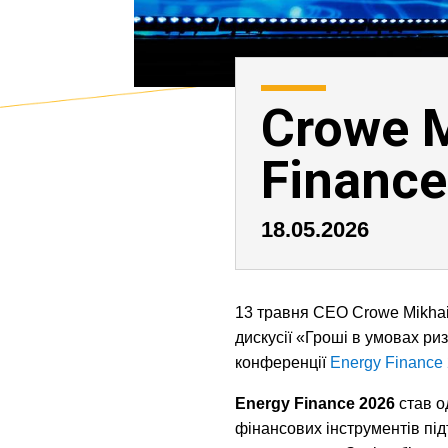
Crowe M
Finance
18.05.2026
13 травня CEO Crowe Mikha
дискусії «Гроші в умовах ри
конференції
Energy Finance
Energy Finance 2026
став о
фінансових інструментів під