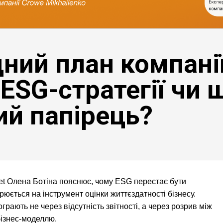
ний план компанії
ESG-стратегії чи 
ий папірець?
net Олена Ботіна пояснює, чому ESG перестає бути
рюється на інструмент оцінки життєздатності бізнесу.
грають не через відсутність звітності, а через розрив між
ізнес-моделлю.