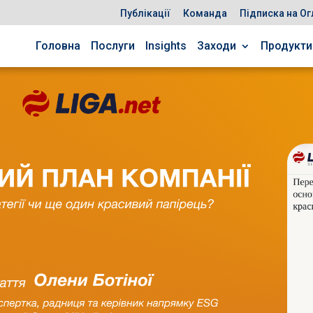
Публікації
Команда
Підписка на Ог
Головна
Послуги
Insights
Заходи
Продукти