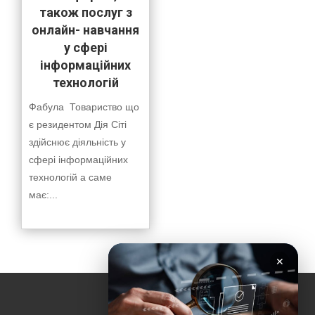
також послуг з
онлайн- навчання
у сфері
інформаційних
технологій
Фабула Товариство що
є резидентом Дія Сіті
здійснює діяльність у
сфері інформаційних
технологій а саме
має:...
✕