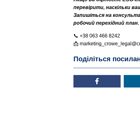
перевірити, наскільки в
Запишіться на консульта
робочий перехідний план.
📞 +38 063 466 8242
📩 marketing_crowe_legal@c
Поділіться посила