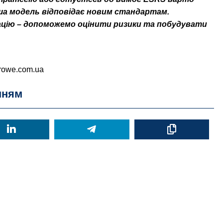
аша модель відповідає новим стандартам.
цію – допоможемо оцінити ризики та побудувати
rowe.com.ua
нням