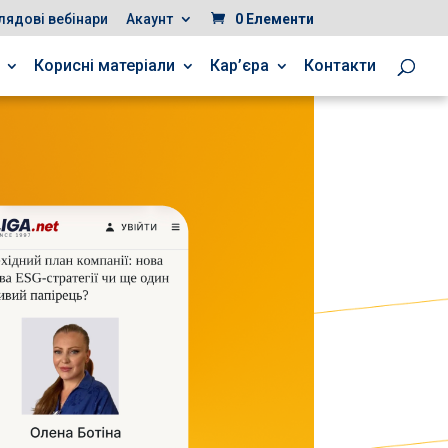
лядові вебінари
Акаунт
0 Елементи
Корисні матеріали
Кар’єра
Контакти