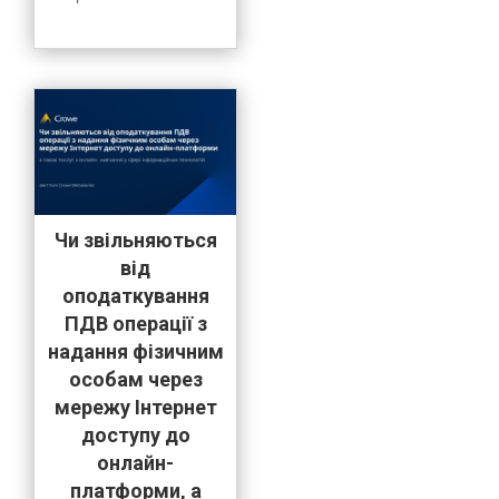
Чи звільняються
від
оподаткування
ПДВ операції з
надання фізичним
особам через
мережу Інтернет
доступу до
онлайн-
платформи, а