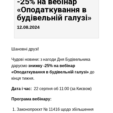
-25% на вебінар
«Оподаткування в
будівельній галузі»
12.08.2024
Шановні друзі!
Чудові новини: з нагоди Дня Будівельника
даруємо
знижку -25% на вебінар
«Оподаткування в будівельній галузі»
до
кінця тижня.
Дата і час:
22 серпня об 11:00 (за Києвом)
Програма вебінару:
1. Законопроєкт № 11416 щодо збільшення