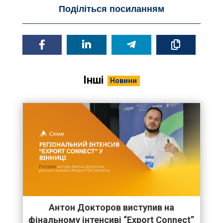
Поділіться посиланням
Інші
Новини
Антон Докторов виступив на
фінальному інтенсиві “Export Connect”