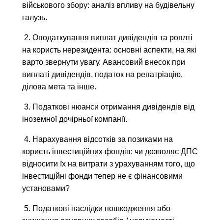
військового збору: аналіз впливу на будівельну
галузь.
2. Оподаткування виплат дивідендів та роялті
на користь нерезидента: основні аспекти, на які
варто звернути увагу. Авансовий внесок при
виплаті дивідендів, податок на репатріацію,
ділова мета та інше.
3. Податкові нюанси отримання дивідендів від
іноземної дочірньої компанії.
4. Нарахування відсотків за позиками на
користь інвестиційних фондів: чи дозволяє ДПС
відносити їх на витрати з урахуванням того, що
інвестиційні фонди тепер не є фінансовими
установами?
5. Податкові наслідки пошкодження або