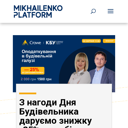
З нагоди Дня
Будівельника
даруємо знижку