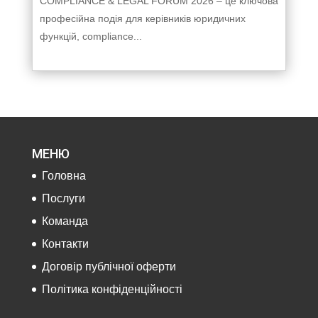
COMPLIANCE & LEGAL FORUM 2026 – це ключова
професійна подія для керівників юридичних
функцій, compliance...
МЕНЮ
Головна
Послуги
Команда
Контакти
Договір публічної оферти
Політика конфіденційності