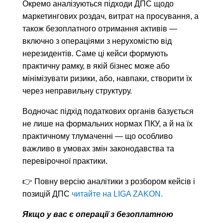
Окремо аналізуються підходи ДПС щодо
маркетингових роздач, витрат на просування, а
також безоплатного отримання активів —
включно з операціями з нерухомістю від
нерезидентів. Саме ці кейси формують
практичну рамку, в якій бізнес може або
мінімізувати ризики, або, навпаки, створити їх
через неправильну структуру.
Водночас підхід податкових органів базується
не лише на формальних нормах ПКУ, а й на їх
практичному тлумаченні — що особливо
важливо в умовах змін законодавства та
перевірочної практики.
👉 Повну версію аналітики з розбором кейсів і
позицій ДПС
читайте на LIGA ZAKON.
Якщо у вас є операції з безоплатною