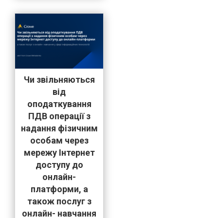
Чи звільняються
від
оподаткування
ПДВ операції з
надання фізичним
особам через
мережу Інтернет
доступу до
онлайн-
платформи, а
також послуг з
онлайн- навчання