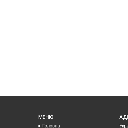
МЕНЮ
АД
Головна
Укра