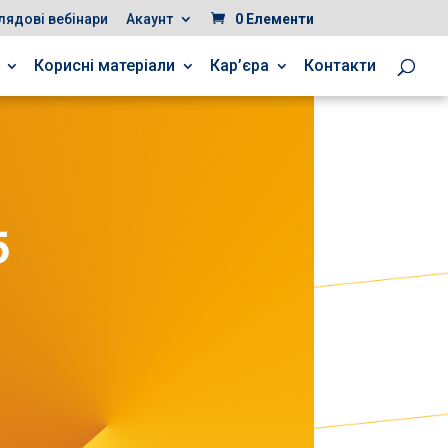
лядові вебінари
Акаунт
0 Елементи
Корисні матеріали
Кар’єра
Контакти