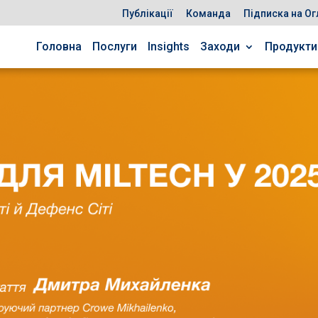
Публікації
Команда
Підписка на Ог
Головна
Послуги
Insights
Заходи
Продукти