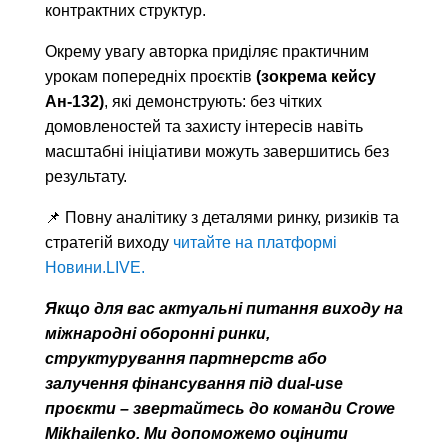
контрактних структур.
Окрему увагу авторка приділяє практичним
урокам попередніх проєктів
(зокрема кейсу
Ан-132)
, які демонструють: без чітких
домовленостей та захисту інтересів навіть
масштабні ініціативи можуть завершитись без
результату.
📌 Повну аналітику з деталями ринку, ризиків та
стратегій виходу
читайте на платформі
Новини.LIVE.
Якщо для вас актуальні питання виходу на
міжнародні оборонні ринки,
структурування партнерств або
залучення фінансування під dual-use
проєкти – звертайтесь до команди Crowe
Mikhailenko. Ми допоможемо оцінити