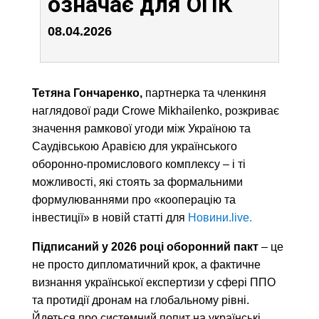
означає для ОПК
08.04.2026
Тетяна Гончаренко,
партнерка та членкиня
наглядової ради Crowe Mikhailenko, розкриває
значення рамкової угоди між Україною та
Саудівською Аравією для українського
оборонно-промислового комплексу – і ті
можливості, які стоять за формальними
формулюваннями про «кооперацію та
інвестиції» в новій статті для
Новини.live.
Підписаний у 2026 році оборонний пакт
– це
не просто дипломатичний крок, а фактичне
визнання української експертизи у сфері ППО
та протидії дронам на глобальному рівні.
Йдеться про системний попит на українські