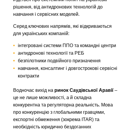
рішення, від антидронових технологій до
навчання і сервісних моделей.
Серед ключових напрямів, які відкриваються
для українських компаній:
інтегровані системи ППО та командні центри
антидронові технології та РЕБ
безпілотники подвійного призначення
навчання, консалтинг і довгострокові сервісні
контракти
Водночас вихід на
ринок Саудівської Аравії
–
це не лише можливості, а й складна
конкурентна та регуляторна реальність. Мова
про конкуренцію з глобальними гравцями,
експортні обмеження (зокрема ITAR) та
необхідність юридично бездоганних