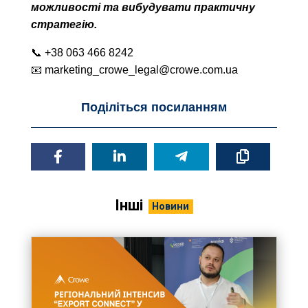
можливості та вибудувати практичну
стратегію.
📞 +38 063 466 8242
📧 marketing_crowe_legal@crowe.com.ua
Поділіться посиланням
Інші
Новини