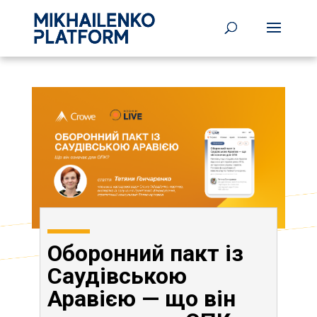
Оборонний пакт із
Саудівською
Аравією — що він