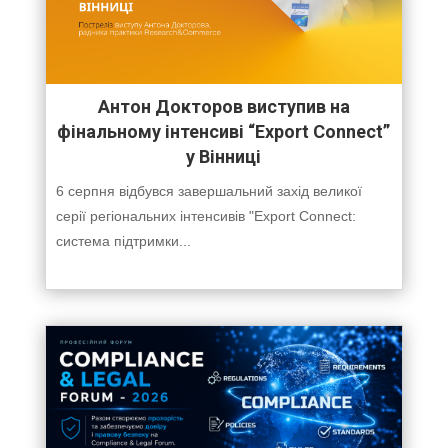
Антон Докторов виступив на
фінальному інтенсиві “Export Connect”
у Вінниці
6 серпня відбувся завершальний захід великої
серії регіональних інтенсивів "Export Connect:
система підтримки...