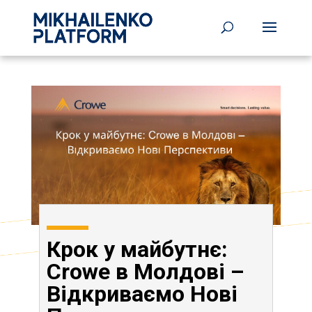
Крок у майбутнє:
Crowe в Молдові –
Відкриваємо Нові