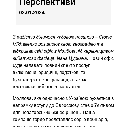
Перспективи
02.01.2024
З радістю ділимося чудовою новиною – Crowe
Mikhailenko розширює свою географію та
відкриває свій офіс в Молдові під керівництвом
видатного фахівця, Івана Цуркана.
Новий офіс
буде надавати повний спектр послуг,
включаючи юридичні, податкові та
бухгалтерські консультації, а також
висококласний бізнес-консалтинг.
Молдова, яка одночасно з Україною рухається в
напрямку вступу до Євросоюзу, стає об’єктивом
для новаторських бізнес-рішень. Наша
компанія гордо представляє серію вебінарів,
призначених розкрити перед клієнтами