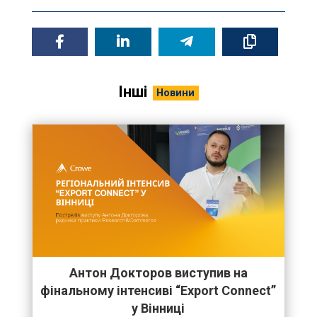
Інші
Новини
Антон Докторов виступив на
фінальному інтенсиві “Export Connect”
у Вінниці