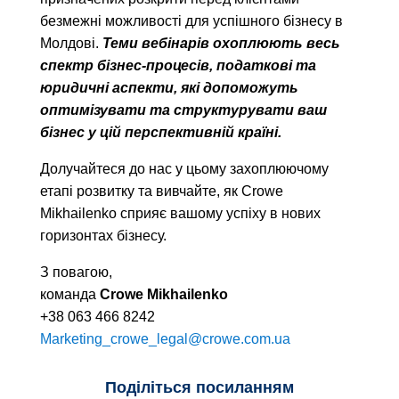
безмежні можливості для успішного бізнесу в
Молдові.
Теми вебінарів охоплюють весь
спектр бізнес-процесів, податкові та
юридичні аспекти, які допоможуть
оптимізувати та структурувати ваш
бізнес у цій перспективній країні.
Долучайтеся до нас у цьому захоплюючому
етапі розвитку та вивчайте, як Crowe
Mikhailenko сприяє вашому успіху в нових
горизонтах бізнесу.
З повагою,
команда
Crowe Mikhailenko
+38 063 466 8242
Marketing_crowe_legal@crowe.com.ua
Поділіться посиланням