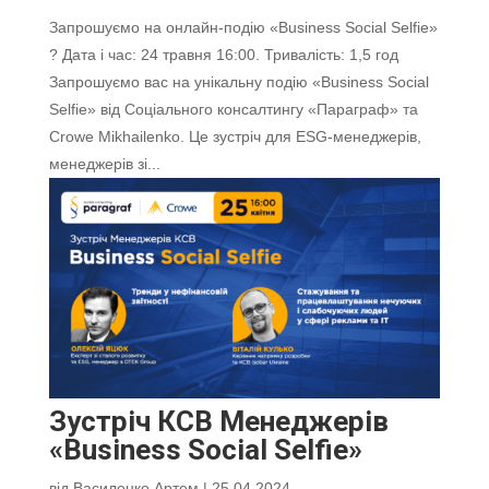
Запрошуємо на онлайн-подію «Business Social Selfie»
? Дата і час: 24 травня 16:00. Тривалість: 1,5 год
Запрошуємо вас на унікальну подію «Business Social
Selfie» від Соціального консалтингу «Параграф» та
Crowe Mikhailenko. Це зустріч для ESG-менеджерів,
менеджерів зі...
Зустріч КСВ Менеджерів
«Business Social Selfie»
від
Василенко Артем
|
25.04.2024