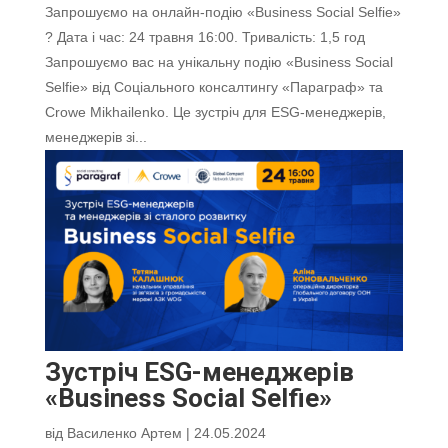
Запрошуємо на онлайн-подію «Business Social Selfie»
? Дата і час: 24 травня 16:00. Тривалість: 1,5 год
Запрошуємо вас на унікальну подію «Business Social
Selfie» від Соціального консалтингу «Параграф» та
Crowe Mikhailenko. Це зустріч для ESG-менеджерів,
менеджерів зі...
Зустріч ESG-менеджерів
«Business Social Selfie»
від
Василенко Артем
|
24.05.2024