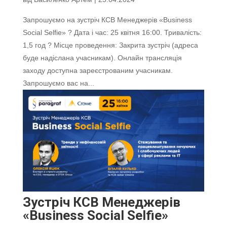
Запрошуємо на зустріч КСВ Менеджерів «Business
Social Selfie» ? Дата і час: 25 квітня 16:00. Тривалість:
1,5 год ? Місце проведення: Закрита зустріч (адреса
буде надіслана учасникам). Онлайн трансляція
заходу доступна зареєстрованим учасникам.
Запрошуємо вас на...
Зустріч КСВ Менеджерів
«Business Social Selfie»