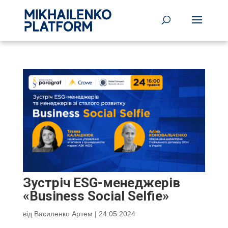
Зустріч ESG-менеджерів
«Business Social Selfie»
від
Василенко Артем
|
24.05.2024