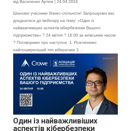
від
Василенко Артем
|
24.04.2024
Шановні учасники бізнес-спільноти! Запрошуємо вас
доєднатися до вебінару на тему: «Один із
найважливіших аспектів кібербезпеки Вашого
підприємства» ? 24 квітня ? 16:00 за київським часом
? Поговоримо про наступне: 1. Розглянемо
найпоширеніший тип кібератаки 2....
Один із найважливіших
аспектів кібербезпеки