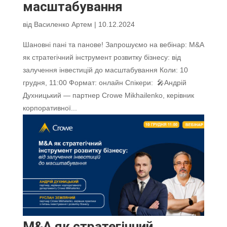
масштабування
від
Василенко Артем
|
10.12.2024
Шановні пані та панове! Запрошуємо на вебінар: M&A
як стратегічний інструмент розвитку бізнесу: від
залучення інвестицій до масштабування Коли: 10
грудня, 11:00 Формат: онлайн Спікери: 🎤Андрій
Духницький — партнер Сrowe Mikhailenko, керівник
корпоративної...
M&A як стратегічний