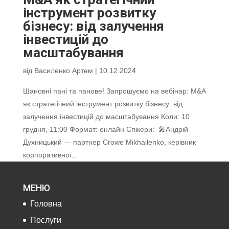
інструмент розвитку
бізнесу: від залучення
інвестицій до
масштабування
від
Василенко Артем
|
10.12.2024
Шановні пані та панове! Запрошуємо на вебінар: M&A
як стратегічний інструмент розвитку бізнесу: від
залучення інвестицій до масштабування Коли: 10
грудня, 11:00 Формат: онлайн Спікери: 🎤Андрій
Духницький — партнер Сrowe Mikhailenko, керівник
корпоративної...
МЕНЮ
Головна
Послуги