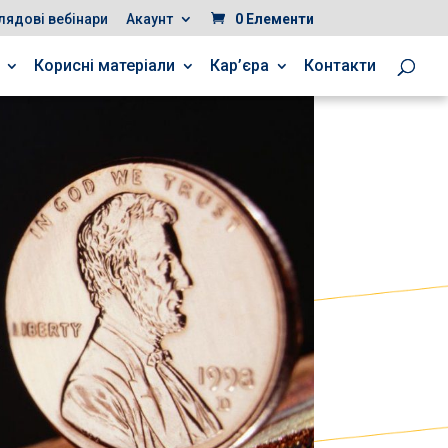
лядові вебінари
Акаунт
0 Елементи
Корисні матеріали
Кар’єра
Контакти