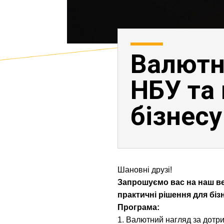
Валютн
НБУ та
бізнесу
Шановні друзі!
Запрошуємо вас на наш ве
практичні рішення для біз
Програма:
1. Валютний нагляд за дотр