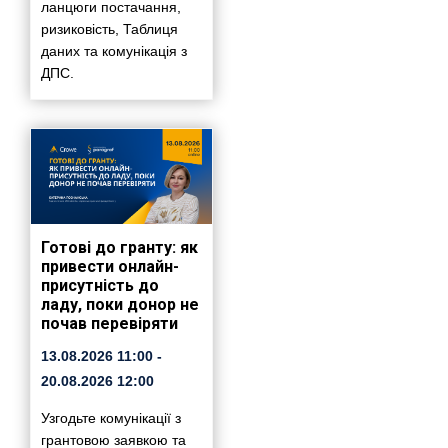
ланцюги постачання,
ризиковість, Таблиця
даних та комунікація з
ДПС.
Готові до гранту: як
привести онлайн-
присутність до
ладу, поки донор не
почав перевіряти
13.08.2026
11:00
-
20.08.2026
12:00
Узгодьте комунікації з
грантовою заявкою та