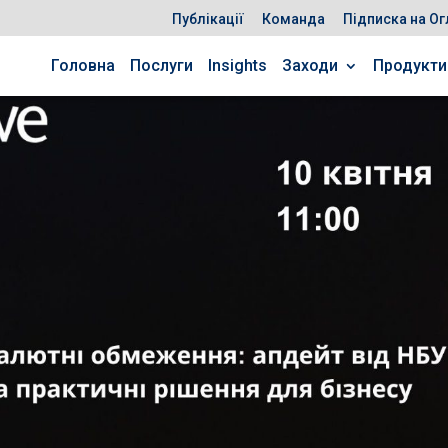
Публікації
Команда
Підписка на Ог
Головна
Послуги
Insights
Заходи
Продукти