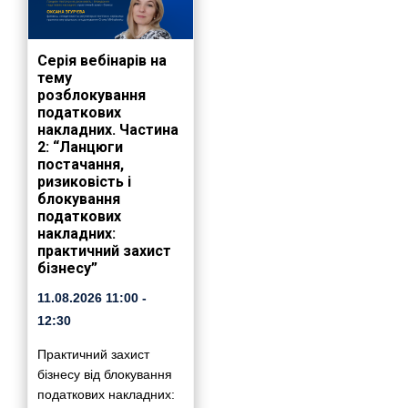
Серія вебінарів на
тему
розблокування
податкових
накладних. Частина
2: “Ланцюги
постачання,
ризиковість і
блокування
податкових
накладних:
практичний захист
бізнесу”
11.08.2026
11:00
-
12:30
Практичний захист
бізнесу від блокування
податкових накладних: