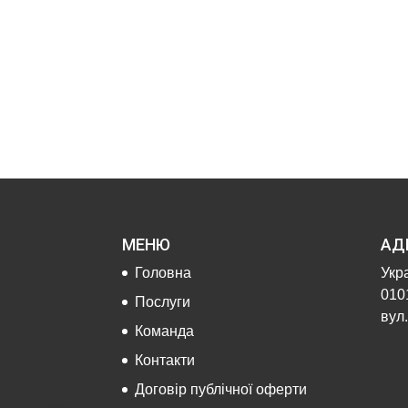
МЕНЮ
АД
Головна
Укра
0101
Послуги
вул.
Команда
Контакти
Договір публічної оферти