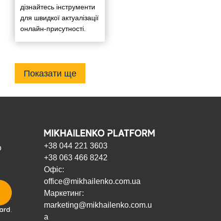
дізнайтесь інструменти
для швидкої актуалізації
онлайн-присутності.
Показати ще
+38 044 221 3603
о
+38 063 466 8242
Офіс:
office@mikhailenko.com.ua
Маркетинг:
marketing@mikhailenko.com.u
a