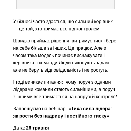
У бізнесі часто здається, що сильний керівник
— це той, хто тримає все під контролем.
Швидко приймає рішення, витримує тиск і бере
на себе більше за інших. Це працює. Але з
часом така модель починає виснажувати і
керівника, і команду. Люди виконують задачі,
але не беруть відповідальність і не ростуть.
І тоді виникає питання: чому поруч з одними
лідерами команди стають сильнішими, а поруч
з іншими все тримається на напрузі й контролі?
Запрошуємо на вебінар
«Тиха сила лідера:
як рости без надриву і постійного тиску»
Дата:
26 травня