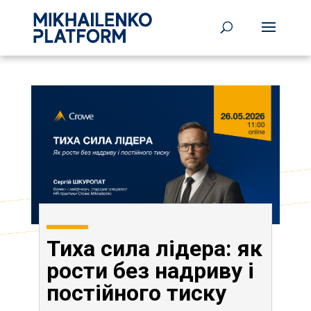
Тиха сила лідера: як
рости без надриву і
постійного тиску