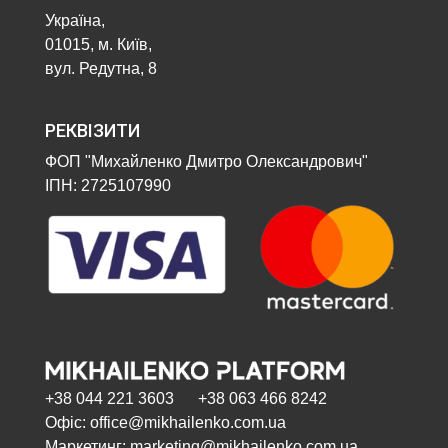
Україна,
01015, м. Київ,
вул. Редутна, 8
РЕКВІЗИТИ
ФОП "Михайленко Дмитро Олександрович"
ІПН: 2725107990
+38 044 221 3603 +38 063 466 8242
Офіс: office@mikhailenko.com.ua
Маркетинг: marketing@mikhailenko.com.ua