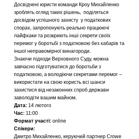
Досвідчені юристи команди Кроу Михайленко
зроблять огляд таких рішень, поділяться
досвідом успішного захисту у податкових
спорах, запропонують реально працюючі
лайфхаки та розкриють інші секрети своїх
перемог у боротьбі з податковою без хабарів та
іншої неправомірної винагороди.
Знаючи підходи Верховного Суду, можна
завчасно підготуватися до боротьби з
податковою, а володіючи секретами перемог –
використати на свою користь всі шанси
захистися від незаконних спроб держави
заволодіти вашим майном.
Дата:
14 лютого
Час:
11:00
Формат участі:
online
Спікери:
Дмитро Михайленко, керуючий партнер Crowe