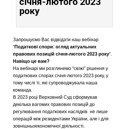
січня-лютого 2023
року
Запрошуємо Вас відвідати наш вебінар
“
Податкові спори: огляд актуальних
правових позицій січня-лютого 2023 року
“.
Навіщо це вам?
На вебінарі ми розглянемо “свіжі” рішення у
податкових спорах січня-лютого 2023 року, у
тому числі ті, які супроводжувала наша
команда.
В 2023 році Верховний Суд сформував
декілька вагомих правових позицій до
регулювання податкових наслідків не лише
операцій між резидентами України, але і для
зовнішньоекономічної діяльності.