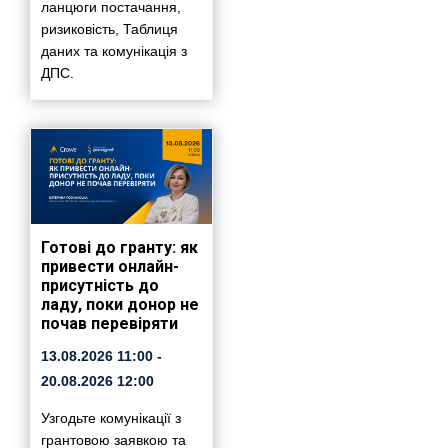
ланцюги постачання,
ризиковість, Таблиця
даних та комунікація з
ДПС.
Готові до гранту: як
привести онлайн-
присутність до
ладу, поки донор не
почав перевіряти
13.08.2026
11:00
-
20.08.2026
12:00
Узгодьте комунікації з
грантовою заявкою та