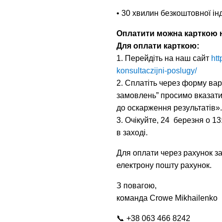
• 30 хвилин безкоштовної інд
Оплатити можна карткою на
Для оплати карткою:
1. Перейдіть на наш сайт
ht
konsultaczijni-poslugy/
2. Сплатіть через форму варт
замовлень” просимо вказати 
до оскарження результатів»
3. Очікуйте, 24 березня о 1
в заході.
Для оплати через рахунок 
електрону пошту рахунок.
З повагою,
команда Crowe Mikhailenko
📞
+38 063 466 8242