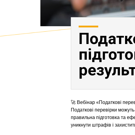
Податко
підгот
результ
🚀 Вебінар «Податкові перев
Податкові перевірки можуть 
правильна підготовка та ефе
уникнути штрафів і захистит