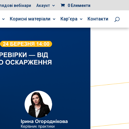
лядові вебінари
Акаунт
0 Елементи
Корисні матеріали
Кар’єра
Контакти