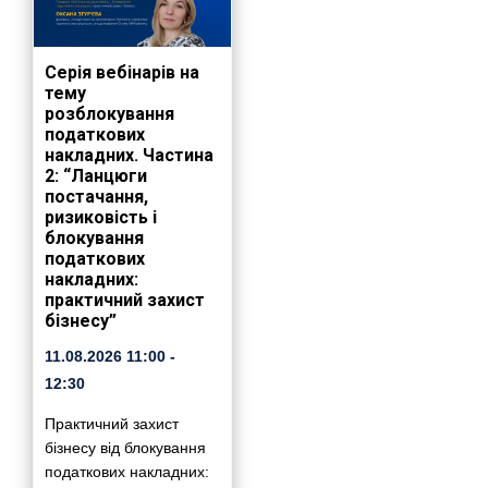
Серія вебінарів на
тему
розблокування
податкових
накладних. Частина
2: “Ланцюги
постачання,
ризиковість і
блокування
податкових
накладних:
практичний захист
бізнесу”
11.08.2026
11:00
-
12:30
Практичний захист
бізнесу від блокування
податкових накладних: