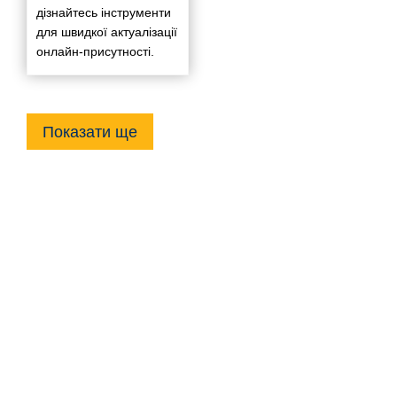
дізнайтесь інструменти
для швидкої актуалізації
онлайн-присутності.
Показати ще