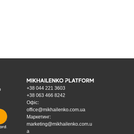
+38 044 221 3603
о
+38 063 466 8242
Офіс:
office@mikhailenko.com.ua
Маркетинг:
marketing@mikhailenko.com.u
a