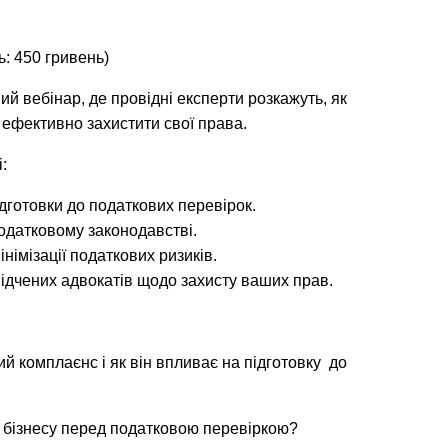
ь: 450 гривень)
й вебінар, де провідні експерти розкажуть, як
і ефективно захистити свої права.
:
дготовки до податкових перевірок.
податковому законодавстві.
інімізації податкових ризиків.
ідчених адвокатів щодо захисту ваших прав.
ий комплаєнс і як він впливає на підготовку
до
о бізнесу перед податковою перевіркою?