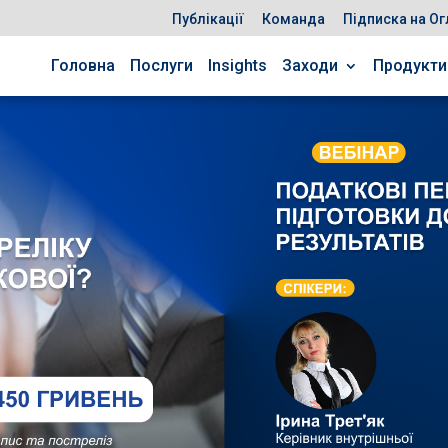
Публікації
Команда
Підписка на Ог
Головна
Послуги
Insights
Заходи
Продукти