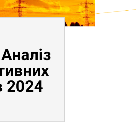
 Аналіз
тивних
в 2024