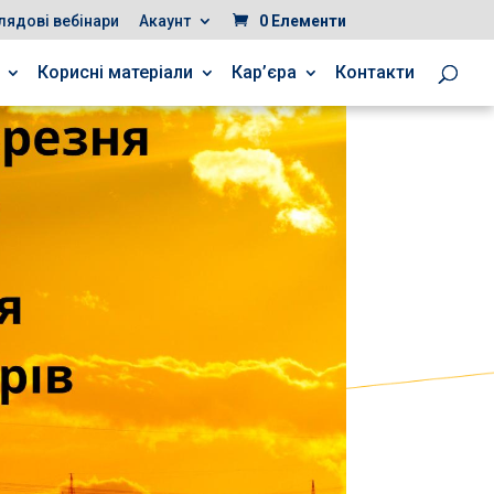
лядові вебінари
Акаунт
0 Елементи
Корисні матеріали
Кар’єра
Контакти