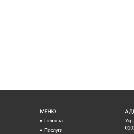
МЕНЮ
АД
Головна
Укра
0101
Послуги