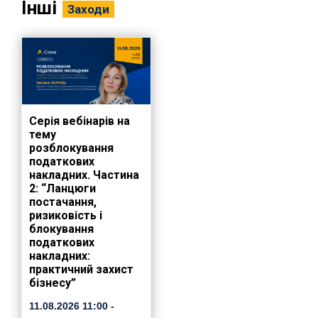
Інші
Заходи
Серія вебінарів на
тему
розблокування
податкових
накладних. Частина
2: “Ланцюги
постачання,
ризиковість і
блокування
податкових
накладних:
практичний захист
бізнесу”
11.08.2026
11:00
-