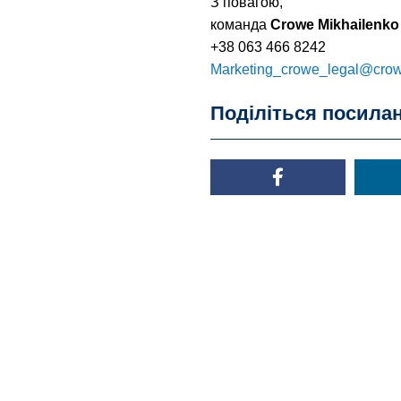
З повагою,
команда
Crowe Mikhailenko
+38 063 466 8242
Marketing_crowe_legal@cro
Поділіться посила