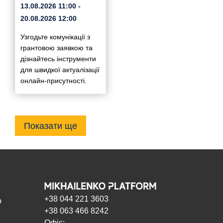
13.08.2026
11:00
-
20.08.2026
12:00
Узгодьте комунікації з
грантовою заявкою та
дізнайтесь інструменти
для швидкої актуалізації
онлайн-присутності.
Показати ще
+38 044 221 3603
о
+38 063 466 8242
Офіс: