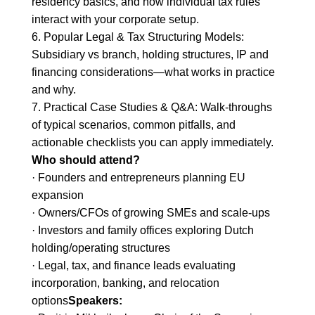
residency basics, and how individual tax rules
interact with your corporate setup.
6. Popular Legal & Tax Structuring Models:
Subsidiary vs branch, holding structures, IP and
financing considerations—what works in practice
and why.
7. Practical Case Studies & Q&A: Walk-throughs
of typical scenarios, common pitfalls, and
actionable checklists you can apply immediately.
Who should attend?
· Founders and entrepreneurs planning EU
expansion
· Owners/CFOs of growing SMEs and scale-ups
· Investors and family offices exploring Dutch
holding/operating structures
· Legal, tax, and finance leads evaluating
incorporation, banking, and relocation
options
Speakers: