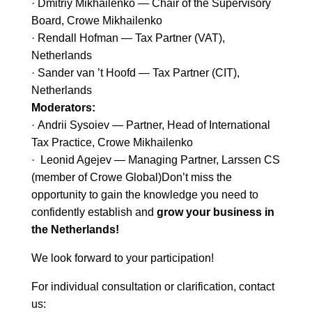
· Dmitriy Mikhailenko — Chair of the Supervisory
Board, Crowe Mikhailenko
· Rendall Hofman — Tax Partner (VAT),
Netherlands
· Sander van ’t Hoofd — Tax Partner (CIT),
Netherlands
Moderators:
· Andrii Sysoiev — Partner, Head of International
Tax Practice, Crowe Mikhailenko
· Leonid Agejev — Managing Partner, Larssen CS
(member of Crowe Global)Don’t miss the
opportunity to gain the knowledge you need to
confidently establish and
grow your business in
the Netherlands!
We look forward to your participation!
For individual consultation or clarification, contact
us: