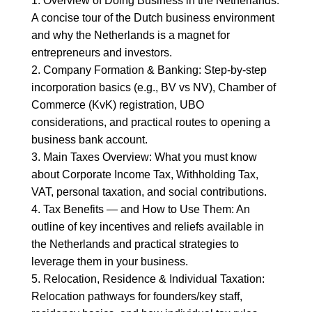
1. Overview of Doing Business in the Netherlands:
A concise tour of the Dutch business environment
and why the Netherlands is a magnet for
entrepreneurs and investors.
2. Company Formation & Banking: Step-by-step
incorporation basics (e.g., BV vs NV), Chamber of
Commerce (KvK) registration, UBO
considerations, and practical routes to opening a
business bank account.
3. Main Taxes Overview: What you must know
about Corporate Income Tax, Withholding Tax,
VAT, personal taxation, and social contributions.
4. Tax Benefits — and How to Use Them: An
outline of key incentives and reliefs available in
the Netherlands and practical strategies to
leverage them in your business.
5. Relocation, Residence & Individual Taxation:
Relocation pathways for founders/key staff,