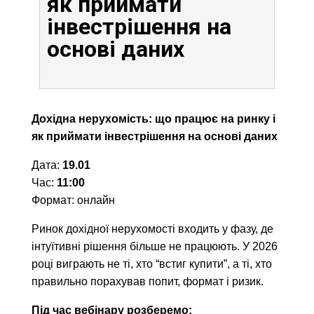
як приймати
інвестрішення на
основі даних
Дохідна нерухомість: що працює на ринку і
як приймати інвестрішення на основі даних
Дата:
19.01
Час:
11:00
Формат: онлайн
Ринок дохідної нерухомості входить у фазу, де
інтуїтивні рішення більше не працюють. У 2026
році виграють не ті, хто “встиг купити”, а ті, хто
правильно порахував попит, формат і ризик.
Під час вебінару розберемо: