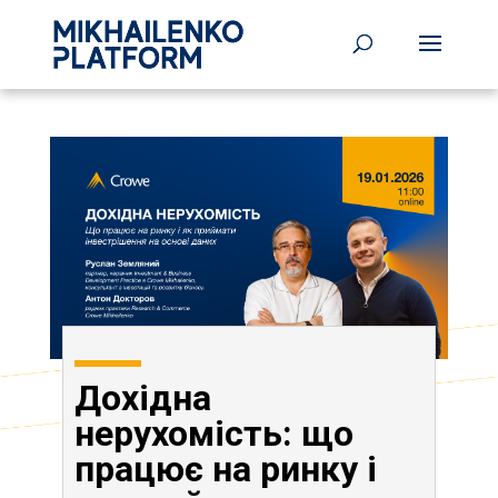
Дохідна
нерухомість: що
працює на ринку і