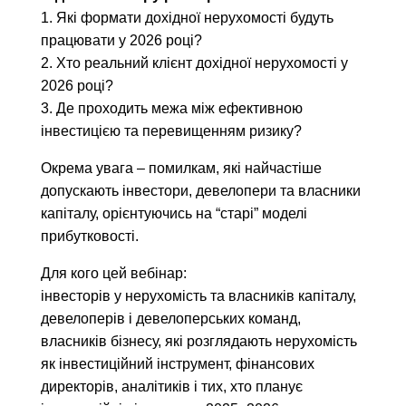
1. Які формати дохідної нерухомості будуть
працювати у 2026 році?
2. Хто реальний клієнт дохідної нерухомості у
2026 році?
3. Де проходить межа між ефективною
інвестицією та перевищенням ризику?
Окрема увага – помилкам, які найчастіше
допускають інвестори, девелопери та власники
капіталу, орієнтуючись на “старі” моделі
прибутковості.
Для кого цей вебінар:
інвесторів у нерухомість та власників капіталу,
девелоперів і девелоперських команд,
власників бізнесу, які розглядають нерухомість
як інвестиційний інструмент, фінансових
директорів, аналітиків і тих, хто планує