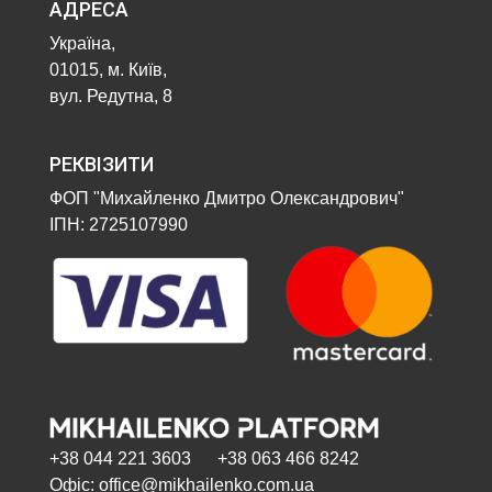
АДРЕСА
Україна,
01015, м. Київ,
вул. Редутна, 8
РЕКВІЗИТИ
ФОП "Михайленко Дмитро Олександрович"
ІПН: 2725107990
+38 044 221 3603 +38 063 466 8242
Офіс: office@mikhailenko.com.ua