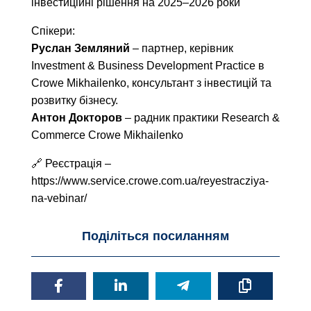
інвестиційні рішення на 2025–2026 роки
Спікери:
Руслан Земляний
– партнер, керівник
Investment & Business Development Practice в
Crowe Mikhailenko, консультант з інвестицій та
розвитку бізнесу.
Антон Докторов
– радник практики Research &
Commerce Crowe Mikhailenko
🔗 Реєстрація –
https://www.service.crowe.com.ua/reyestracziya-
na-vebinar/
Поділіться посиланням