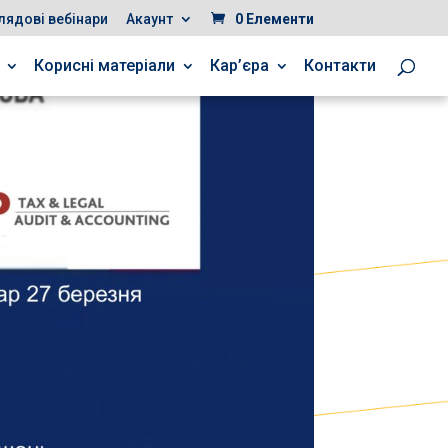
лядові вебінари
Акаунт
0 Елементи
Корисні матеріали
Кар’єра
Контакти