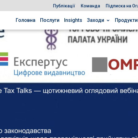
Публікації
Команда
Підписка на Ог
Головна
Послуги
Insights
Заходи
Продукти