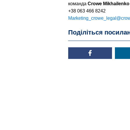
команда
Crowe Mikhailenko
+38 063 466 8242
Marketing_crowe_legal@cro
Поділіться посила