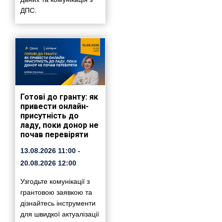
ДПС.
Готові до гранту: як
привести онлайн-
присутність до
ладу, поки донор не
почав перевіряти
13.08.2026
11:00
-
20.08.2026
12:00
Узгодьте комунікації з
грантовою заявкою та
дізнайтесь інструменти
для швидкої актуалізації