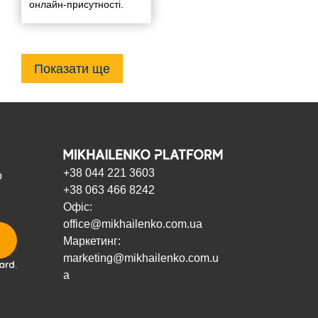
онлайн-присутності.
Показати ще
+38 044 221 3603
о
+38 063 466 8242
Офіс:
office@mikhailenko.com.ua
Маркетинг:
marketing@mikhailenko.com.u
a