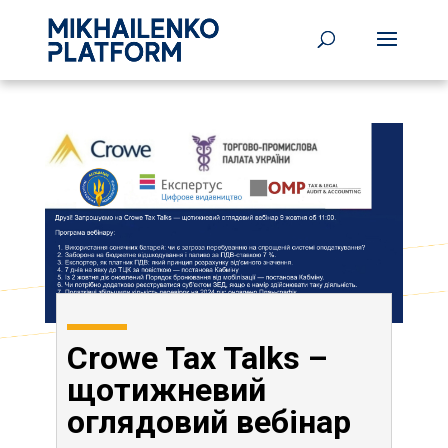
Crowe Tax Talks –
щотижневий
оглядовий вебінар