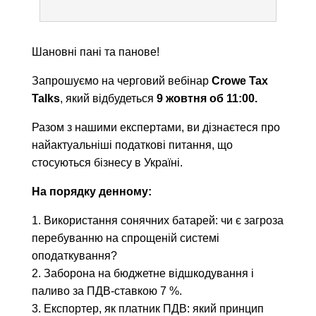
Шановні пані та панове!
Запрошуємо на черговий вебінар
Crowe Tax
Talks
, який відбудеться
9 жовтня об 11:00.
Разом з нашими експертами, ви дізнаєтеся про
найактуальніші податкові питання, що
стосуються бізнесу в Україні.
На порядку денному:
1. Використання сонячних батарей: чи є загроза
перебуванню на спрощеній системі
оподаткування?
2. Заборона на бюджетне відшкодування і
паливо за ПДВ-ставкою 7 %.
3. Експортер, як платник ПДВ: який принцип