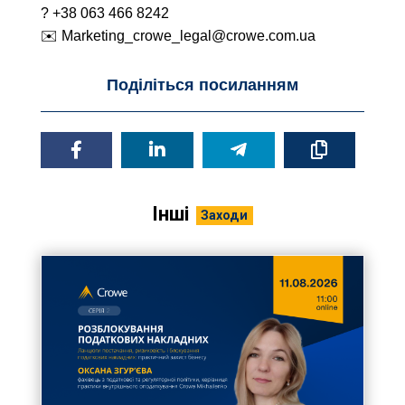
? +38 063 466 8242
✉️ Marketing_crowe_legal@crowe.com.ua
Поділіться посиланням
Інші
Заходи