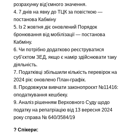
розрахунку від’ємного значення.
4. 7 днів на явку до ТЦК за повісткою —
постанова Кабміну
5. Із 2 жовтня діє оновлений Порядок
бронювання від мобілізації — постанова
Кабміну.
6. Чи потрібно додатково реєструватися
суб’єктом ЗЕД, якщо є намір здійснювати таку
діяльність.
7. Податківці збільшили кількість перевірок на
2024 рік: оновлено План-графік.
8. Продовжуєм вивчати законопроєкт №11416:
оподаткування кешбеку.
9. Аналіз рішенням Верховного Суду щодо
податку на репатріацію від 13 вересня 2024
року справа № 640/3584/19
? Спікери: