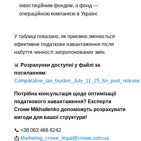
інвестиційним фондом, а фонд —
операційною компанією в Україні.
У таблиці показано, як приємно змінюється
ефективне податкове навантаження після
набуття чинності запропонованих змін.
📊
Розрахунки доступні у файлі за
посиланням:
Comparative_tax_burden_July_11_25_for_post_release.
Потрібна консультація щодо оптимізації
податкового навантаження? Експерти
Crowe Mikhailenko допоможуть розрахувати
вигоди для вашої структури!
📞 +38 063 466 8242
📩
Marketing_crowe_legal@crowe.com.ua