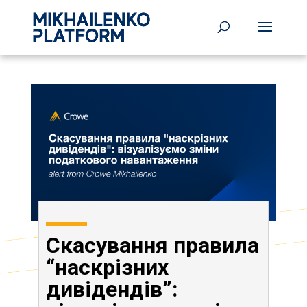
Скасування правила
“наскрізних
дивідендів”: