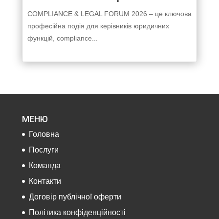
COMPLIANCE & LEGAL FORUM 2026 – це ключова
професійна подія для керівників юридичних
функцій, compliance...
МЕНЮ
Головна
Послуги
Команда
Контакти
Договір публічної оферти
Політика конфіденційності