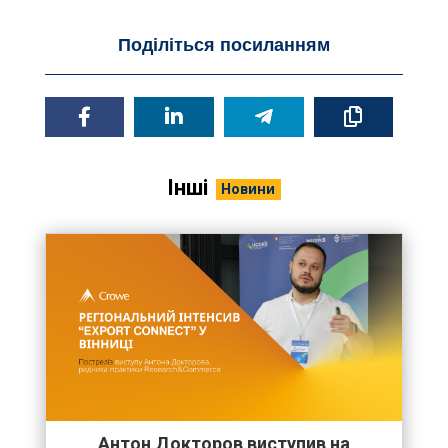
Поділіться посиланням
Інші
Новини
Антон Докторов виступив на