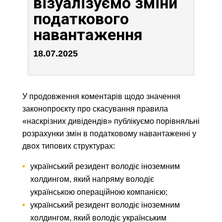
візуалізуємо зміни
податкового
навантаження
18.07.2025
У продовження коментарів щодо значення
законопроєкту про скасування правила
«наскрізних дивідендів» публікуємо порівняльні
розрахунки змін в податковому навантаженні у
двох типових структурах:
український резидент володіє іноземним
холдингом, який напряму володіє
українською операційною компанією;
український резидент володіє іноземним
холдингом, який володіє українським