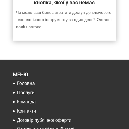
кнопка, якої у вас немає
Чи може ваш бізнес втратити доступ до ключового
технологічного інструменту за один день? Останні
події навколо...
МЕНЮ
Головна
Послуги
Команда
Контакти
Договір публічної оферти