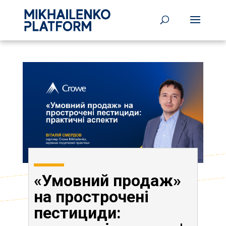
«Умовний продаж»
на прострочені
пестициди: