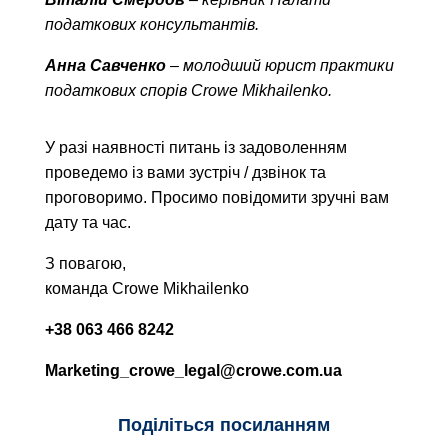
податкових консультантів.
Анна Савченко
– молодший юрист практики
податкових спорів Crowe Mikhailenko.
У разі наявності питань із задоволенням
проведемо із вами зустріч / дзвінок та
проговоримо. Просимо повідомити зручні вам
дату та час.
З повагою,
команда Crowe Mikhailenko
+38 063 466 8242
Marketing_crowe_legal@crowe.com.ua
Поділіться посиланням