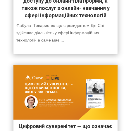
доступу до онлайн-платформи, а
також послуг з онлайн- навчання у
сфері інформаційних технологій
Фабула Товариство що є резидентом Дія Сіті
здійснює діяльність у сфері інформаційних
технологій а саме має:...
Цифровий суверенітет — що означає