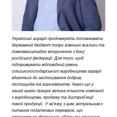
Українські аграрії продовжують поповнювати
державний бюджет попри зовнішні виклики та
повномасштабне вторгнення з боку
російської федерації. Для того, щоб
підтримувати відповідний рівень
сільськогосподарського виробництва аграрії
вдаються до застосування добрив,
пестицидів та агрохімікатів. Через що у
нашій країні працює велика кількість компаній
з виробництва, продажу та дистриб’юції
такої продукції. У зв’язку з цим, актуальним є
питання податкових перевірок, що
стосуються зберігання, обліку та списання