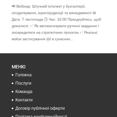
📢 Вебінар: Штучний інтелект у бухгалтерії,
оподаткуванні, юриспруденції та менеджменті 📅
Дата: 7 листопада 🕓 Час: 16:00 Приєднуйтесь, щоб
дізнатися: ✅ Як автоматизувати рутинні завдання і
зосередитися на стратегічних проєктах ✅ Реальні
кейси застосування ШІ в сучасних...
МЕНЮ
Головна
Послуги
Команда
Контакти
Договір публічної оферти
Політика конфіденційності