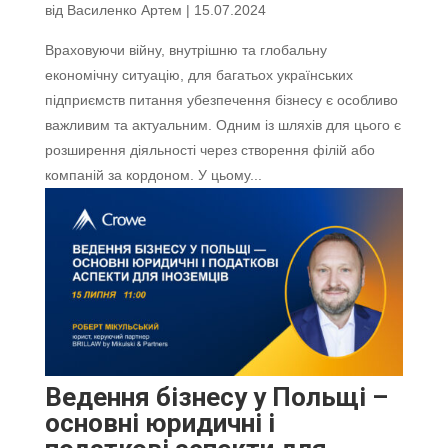
від
Василенко Артем
|
15.07.2024
Враховуючи війну, внутрішню та глобальну
економічну ситуацію, для багатьох українських
підприємств питання убезпечення бізнесу є особливо
важливим та актуальним. Одним із шляхів для цього є
розширення діяльності через створення філій або
компаній за кордоном. У цьому...
Ведення бізнесу у Польщі –
основні юридичні і