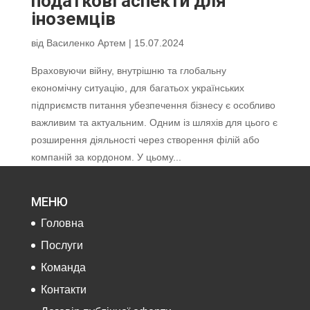
податкові аспекти для
іноземців
від
Василенко Артем
|
15.07.2024
Враховуючи війну, внутрішню та глобальну
економічну ситуацію, для багатьох українських
підприємств питання убезпечення бізнесу є особливо
важливим та актуальним. Одним із шляхів для цього є
розширення діяльності через створення філій або
компаній за кордоном. У цьому...
МЕНЮ
Головна
Послуги
Команда
Контакти