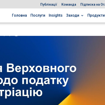
Публікації
Команда
Підписка на Ог
Головна
Послуги
Insights
Заходи
Продукти