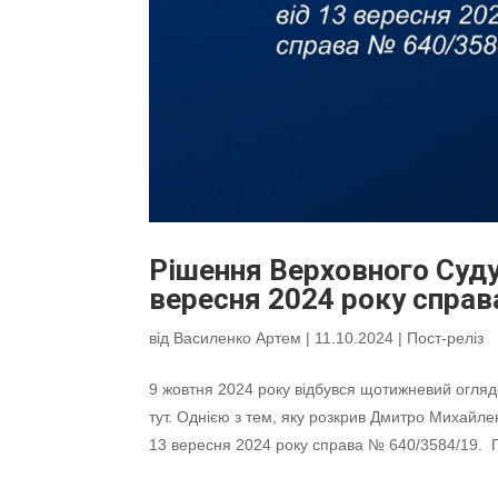
Рішення Верховного Суду
вересня 2024 року справ
від
Василенко Артем
|
11.10.2024
|
Пост-реліз
9 жовтня 2024 року відбувся щотижневий огляд
тут. Однією з тем, яку розкрив Дмитро Михайле
13 вересня 2024 року справа № 640/3584/19. П