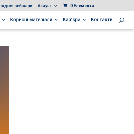
лядові вебінари
Акаунт
0 Елементи
Корисні матеріали
Кар’єра
Контакти