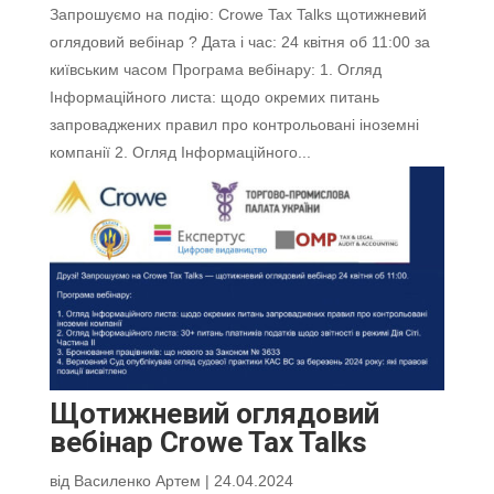
Запрошуємо на подію: Crowe Tax Talks щотижневий
оглядовий вебінар ? Дата і час: 24 квітня об 11:00 за
київським часом Програма вебінару: 1. Огляд
Інформаційного листа: щодо окремих питань
запроваджених правил про контрольовані іноземні
компанії 2. Огляд Інформаційного...
Щотижневий оглядовий
вебінар Crowe Tax Talks
від
Василенко Артем
|
24.04.2024