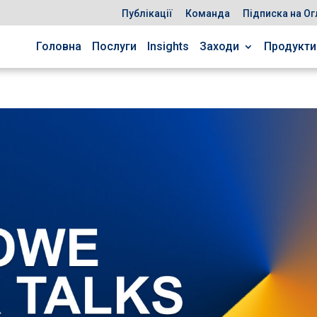
Публікації
Команда
Підписка на Ог
Головна
Послуги
Insights
Заходи
Продукти