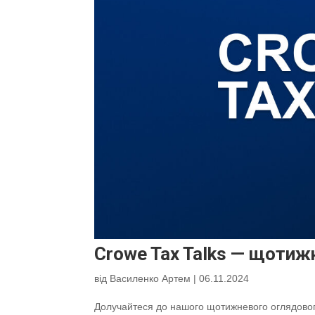
Crowe Tax Talks — щотиж
від
Василенко Артем
|
06.11.2024
Долучайтеся до нашого щотижневого оглядового