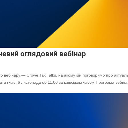
невий оглядовий вебінар
 вебінару — Crowe Tax Talks, на якому ми поговоримо про актуаль
 Дата і час: 6 листопада об 11:00 за київським часом Програма вебіна