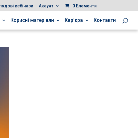
лядові вебінари
Акаунт
0 Елементи
Корисні матеріали
Кар’єра
Контакти