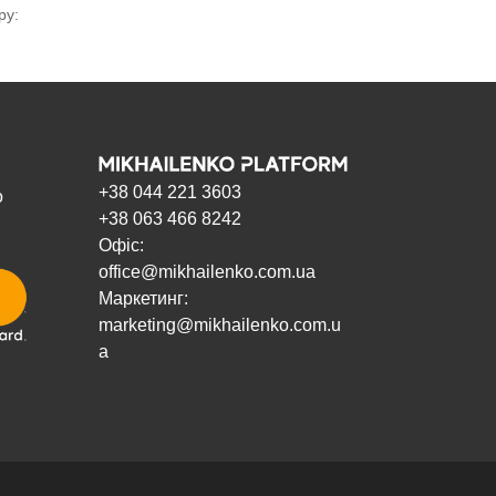
ру:
+38 044 221 3603
о
+38 063 466 8242
Офіс:
office@mikhailenko.com.ua
Маркетинг:
marketing@mikhailenko.com.u
a