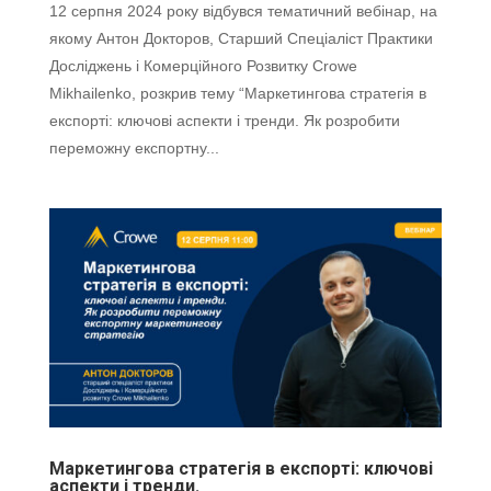
12 серпня 2024 року відбувся тематичний вебінар, на
якому Антон Докторов, Старший Спеціаліст Практики
Досліджень і Комерційного Розвитку Crowe
Mikhailenko, розкрив тему “Маркетингова стратегія в
експорті: ключові аспекти і тренди. Як розробити
переможну експортну...
Маркетингова стратегія в експорті: ключові
аспекти і тренди.