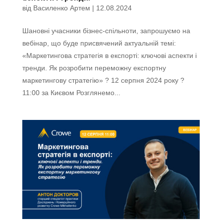
від
Василенко Артем
|
12.08.2024
Шановні учасники бізнес-спільноти, запрошуємо на
вебінар, що буде присвячений актуальній темі:
«Маркетингова стратегія в експорті: ключові аспекти і
тренди. Як розробити переможну експортну
маркетингову стратегію» ? 12 серпня 2024 року ?
11:00 за Києвом Розглянемо...