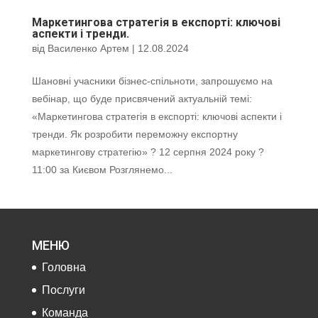
Маркетингова стратегія в експорті: ключові
аспекти і тренди.
від
Василенко Артем
|
12.08.2024
Шановні учасники бізнес-спільноти, запрошуємо на
вебінар, що буде присвячений актуальній темі:
«Маркетингова стратегія в експорті: ключові аспекти і
тренди. Як розробити переможну експортну
маркетингову стратегію» ? 12 серпня 2024 року ?
11:00 за Києвом Розглянемо...
МЕНЮ
Головна
Послуги
Команда