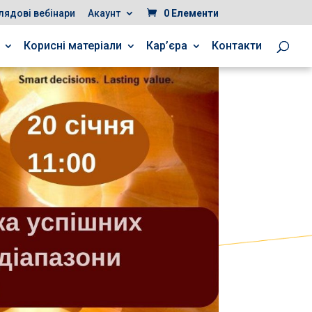
лядові вебінари
Акаунт
0 Елементи
Корисні матеріали
Кар’єра
Контакти