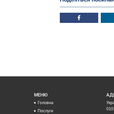
МЕНЮ
АД
Головна
Укра
0101
Послуги