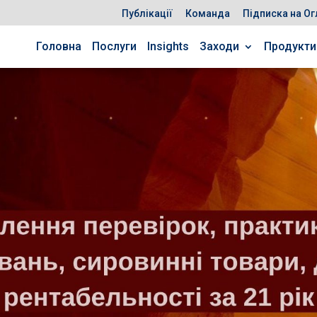
Публікації
Команда
Підписка на Ог
Головна
Послуги
Insights
Заходи
Продукти