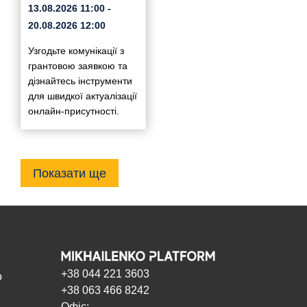
13.08.2026
11:00
-
20.08.2026
12:00
Узгодьте комунікації з
грантовою заявкою та
дізнайтесь інструменти
для швидкої актуалізації
онлайн-присутності.
Показати ще
+38 044 221 3603
о
+38 063 466 8242
Офіс: