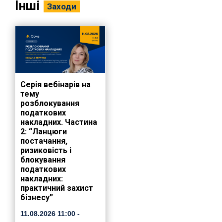
Інші
Заходи
Серія вебінарів на
тему
розблокування
податкових
накладних. Частина
2: “Ланцюги
постачання,
ризиковість і
блокування
податкових
накладних:
практичний захист
бізнесу”
11.08.2026
11:00
-