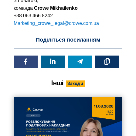
З повагою,
команда
Crowe Mikhailenko
+38 063 466 8242
Marketing_crowe_legal@crowe.com.ua
Поділіться посиланням
Інші
Заходи