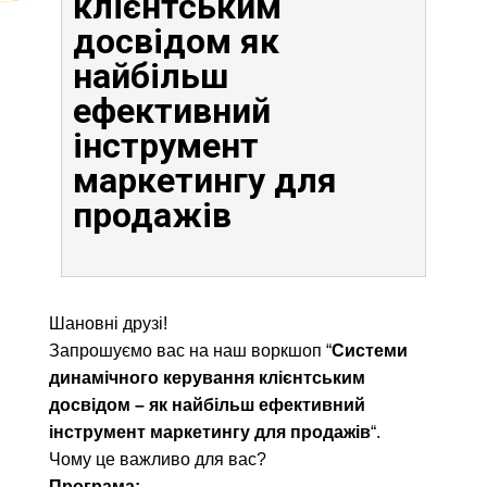
клієнтським
досвідом як
найбільш
ефективний
інструмент
маркетингу для
продажів
Шановні друзі!
Запрошуємо вас на наш воркшоп “
Системи
динамічного керування клієнтським
досвідом – як найбільш ефективний
інструмент маркетингу для продажів
“.
Чому це важливо для вас?
Програма: