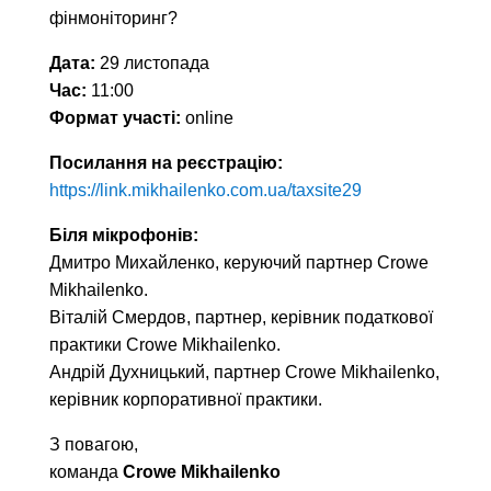
фінмоніторинг?
Дата:
29 листопада
Час:
11:00
Формат участі:
online
Посилання на реєстрацію:
https://link.mikhailenko.com.ua/taxsite29
Біля мікрофонів:
Дмитро Михайленко, керуючий партнер Crowe
Mikhailenko.
Віталій Смердов, партнер, керівник податкової
практики Crowe Mikhailenko.
Андрій Духницький, партнер Crowe Mikhailenko,
керівник корпоративної практики.
З повагою,
команда
Crowe Mikhailenko