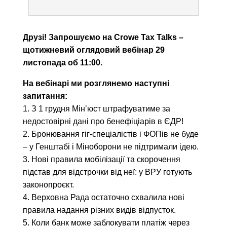
Друзі! Запрошуємо на Crowe Tax Talks –
щотижневий оглядовий вебінар 29
листопада об 11:00.
На вебінарі ми розглянемо наступні
запитання:
1. З 1 грудня Мінʼюст штрафуватиме за
недостовірні дані про бенефіціарів в ЄДР!
2. Бронювання гіг-спеціалістів і ФОПів не буде
– у Генштабі і Міноборони не підтримали ідею.
3. Нові правила мобілізації та скорочення
підстав для відстрочки від неї: у ВРУ готують
законопроєкт.
4. Верховна Рада остаточно схвалила нові
правила надання різних видів відпусток.
5. Коли банк може заблокувати платіж через