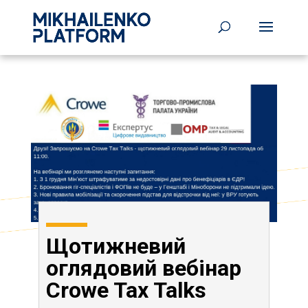
Щотижневий
оглядовий вебінар
Crowe Tax Talks