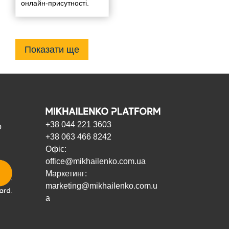
онлайн-присутності.
Показати ще
+38 044 221 3603
о
+38 063 466 8242
Офіс:
office@mikhailenko.com.ua
Маркетинг:
marketing@mikhailenko.com.u
a