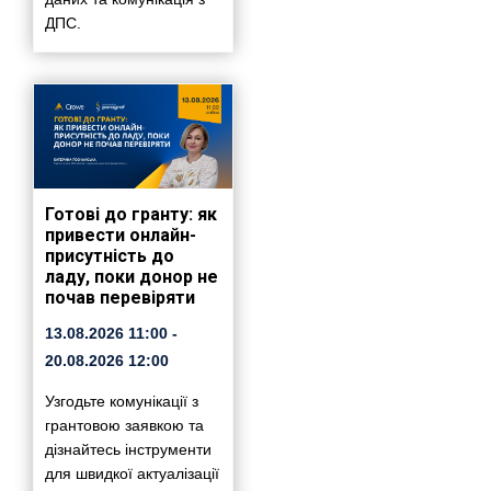
ДПС.
Готові до гранту: як
привести онлайн-
присутність до
ладу, поки донор не
почав перевіряти
13.08.2026
11:00
-
20.08.2026
12:00
Узгодьте комунікації з
грантовою заявкою та
дізнайтесь інструменти
для швидкої актуалізації