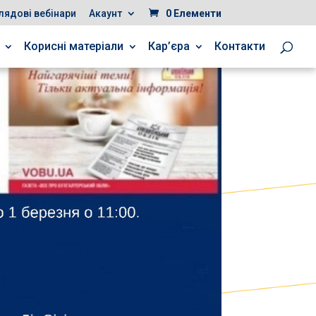
лядові вебінари
Акаунт
0 Елементи
Корисні матеріали
Кар’єра
Контакти