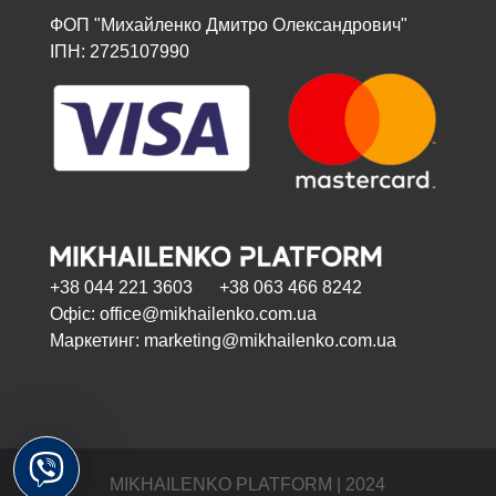
ФОП "Михайленко Дмитро Олександрович"
ІПН: 2725107990
+38 044 221 3603 +38 063 466 8242
Офіс: office@mikhailenko.com.ua
Маркетинг: marketing@mikhailenko.com.ua
MIKHAILENKO PLATFORM | 2024