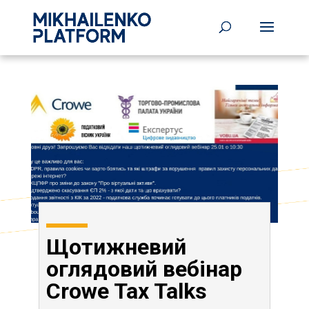
Щотижневий
оглядовий вебінар
Crowe Tax Talks