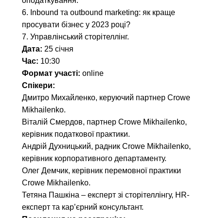
оподаткування.
6. Inbound та outbound marketing: як краще
просувати бізнес у 2023 році?
7. Управлінський сторітеллінг.
Дата:
25 січня
Час:
10:30
Формат участі:
online
Спікери:
Дмитро Михайленко, керуючий партнер Crowe
Mikhailenko.
Віталій Смердов, партнер Crowe Mikhailenko,
керівник податкової практики.
Андрій Духницький, радник Crowe Mikhailenko,
керівник корпоративного департаменту.
Олег Демчик, керівник перемовної практики
Crowe Mikhailenko.
Тетяна Пашкіна – експерт зі сторітеллінгу, HR-
експерт та кар’єрний консультант.