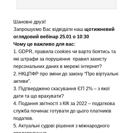
Шановні друзі!
Запрошуємо Вас відвідати наш
щотижневий
оглядовий вебінар 25.01 о 10:30
Чому це важливо для вас:
1. GDPR, правила cookies чи варто боятись та
які штрафи за порушення правил захисту
персональних даних в мережі інтернет?
2. НКЦПФР про зміни до закону “Про віртуальні
активи”.
3. Підтверджено скасування ЄП 2% – з якої
дати та що врахувати?
4. Подання звітності з КІК за 2022 – податкова
служба починає готувати до цього платників
податків.
5. Актуальні судові рішення з міжнародного