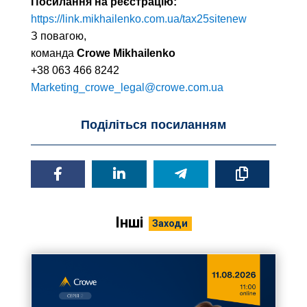
Посилання на реєстрацію:
https://link.mikhailenko.com.ua/tax25sitenew
З повагою,
команда
Crowe Mikhailenko
+38 063 466 8242
Marketing_crowe_legal@crowe.com.ua
Поділіться посиланням
Інші
Заходи