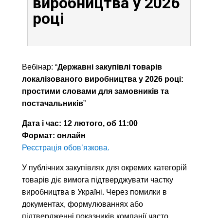
виробництва у 2026
році
Вебінар: “
Державні закупівлі товарів
локалізованого виробництва у 2026 році:
простими словами для замовників та
постачальників
”
Дата і час: 12 лютого, об 11:00
Формат: онлайн
Реєстрація обовʼязкова.
У публічних закупівлях для окремих категорій
товарів діє вимога підтверджувати частку
виробництва в Україні. Через помилки в
документах, формулюваннях або
підтвердженні показників компанії часто