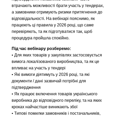
втрачають можливості брати участь у тендерах,
а замовники отримують ризики притягнення до
відповідальності. На вебінарі пояснимо, як
працюють ці правила у 2026 році, що саме
перевіряють, та як підготуватися так, щоб
процедура пройшла спокійно.
Під час вебінару розберемо:
• Для яких товарів у закупівлях застосовується
вимога локалізованого виробництва, та як це
впливає на участь у тендері
• Які вимоги діятимуть у 2026 році, та які
документи / дані зазвичай потрібні для
підтвердження
• Як працює включення товарів українського
виробника до відповідного переліку, та на яких
кроках найчастіше виникають збої
• Типові помилки замовників і постачальників,