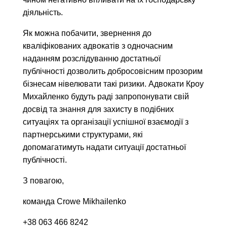
діяльність.
Як можна побачити, звернення до
кваліфікованих адвокатів з одночасним
наданням розслідуванню достатньої
публічності дозволить добросовісним прозорим
бізнесам нівелювати такі ризики. Адвокати Кроу
Михайленко будуть раді запропонувати свій
досвід та знання для захисту в подібних
ситуаціях та організації успішної взаємодії з
партнерськими структурами, які
допомагатимуть надати ситуації достатньої
публічності.
З повагою,
команда Crowe Mikhailenko
+38 063 466 8242