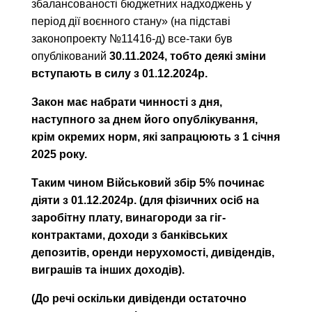
збалансованості бюджетних надходжень у
період дії воєнного стану» (на підставі
законопроекту №11416-д) все-таки був
опублікований
30.11.2024, тобто деякі зміни
вступають в силу з 01.12.2024р.
Закон має набрати чинності з дня,
наступного за днем його опублікування,
крім окремих норм, які запрацюють з 1 січня
2025 року.
Таким чином Військовий збір 5% починає
діяти з 01.12.2024р. (для фізичних осіб на
заробітну плату, винагороди за гіг-
контрактами, доходи з банківських
депозитів, оренди нерухомості, дивідендів,
виграшів та інших доходів).
(До речі оскільки дивіденди остаточно