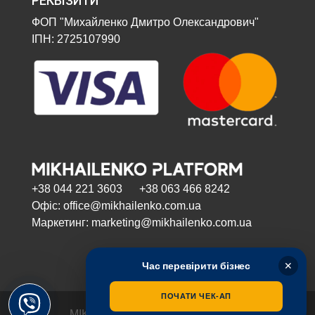
РЕКВІЗИТИ
ФОП "Михайленко Дмитро Олександрович"
ІПН: 2725107990
+38 044 221 3603 +38 063 466 8242
Офіс: office@mikhailenko.com.ua
Маркетинг: marketing@mikhailenko.com.ua
Час перевірити бізнес
✕
ПОЧАТИ ЧЕК-АП
MIKHAILENKO PLATFORM | 2024