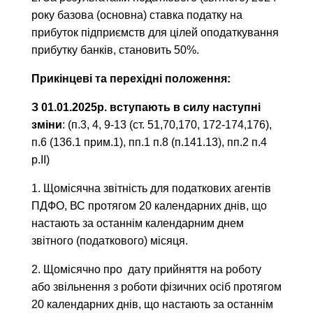
року базова (основна) ставка податку на
прибуток підприємств для цілей оподаткування
прибутку банків, становить 50%.
Прикінцеві та перехідні положення:
З 01.01.2025р. вступають в силу наступні
зміни
: (п.3, 4, 9-13 (ст. 51,70,170, 172-174,176),
п.6 (136.1 прим.1), пп.1 п.8 (п.141.13), пп.2 п.4
р.ІІ)
1. Щомісячна звітність для податкових агентів
ПДФО, ВС протягом 20 календарних днів, що
настають за останнім календарним днем
звітного (податкового) місяця.
2. Щомісячно про дату прийняття на роботу
або звільнення з роботи фізичних осіб протягом
20 календарних днів, що настають за останнім