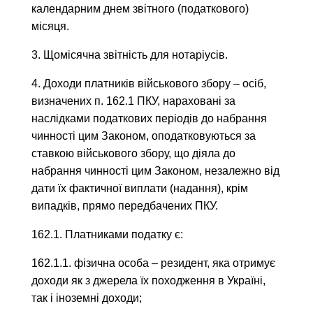
календарним днем звітного (податкового)
місяця.
3. Щомісячна звітність для нотаріусів.
4. Доходи платників військового збору – осіб,
визначених п. 162.1 ПКУ, нараховані за
наслідками податкових періодів до набрання
чинності цим Законом, оподатковуються за
ставкою військового збору, що діяла до
набрання чинності цим Законом, незалежно від
дати їх фактичної виплати (надання), крім
випадків, прямо передбачених ПКУ.
162.1. Платниками податку є:
162.1.1. фізична особа – резидент, яка отримує
доходи як з джерела їх походження в Україні,
так і іноземні доходи;