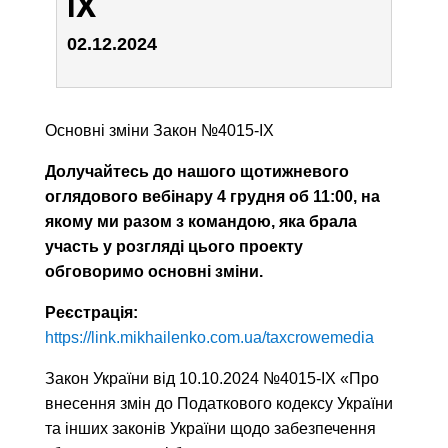
ІХ
02.12.2024
Основні зміни Закон №4015-ІХ
Долучайтесь до нашого щотижневого
оглядового вебінару 4 грудня об 11:00, на
якому ми разом з командою, яка брала
участь у розгляді цього проекту
обговоримо основні зміни.
Реєстрація:
https://link.mikhailenko.com.ua/taxcrowemedia
Закон України від 10.10.2024 №4015-ІХ «Про
внесення змін до Податкового кодексу України
та інших законів України щодо забезпечення