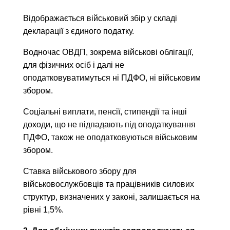
Відображається військовий збір у складі
декларації з єдиного податку.
Водночас ОВДП, зокрема військові облігації,
для фізичних осіб і далі не
оподатковуватимуться ні ПДФО, ні військовим
збором.
Соціальні виплати, пенсії, стипендії та інші
доходи, що не підпадають під оподаткування
ПДФО, також не оподатковуються військовим
збором.
Ставка військового збору для
військовослужбовців та працівників силових
структур, визначених у законі, залишається на
рівні 1,5%.