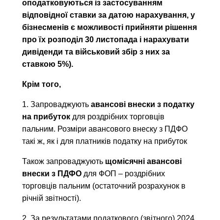
оподатковуються із застосуванням
відповідної ставки за датою нарахування, у
бізнесменів є можливості прийняти рішення
про їх розподіл 30 листопада і нарахувати
дивіденди та військовий збір з них за
ставкою 5%).
Крім того,
1. Запроваджують
авансові внески з податку
на прибуток
для роздрібних торговців
пальним. Розміри авансового внеску з ПДФО
такі ж, як і для платників податку на прибуток
Також запроваджують
щомісячні авансові
внески з ПДФО
для ФОП – роздрібних
торговців пальним (остаточний розрахунок в
річній звітності).
2. За результатами податкового (звітного) 2024