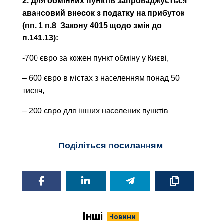
2. Для обмінних пунктів запроваджується
авансовий внесок з податку на прибуток
(пп. 1 п.8 Закону 4015 щодо змін до
п.141.13):
-700 євро за кожен пункт обміну у Києві,
– 600 євро в містах з населенням понад 50
тисяч,
– 200 євро для інших населених пунктів
Поділіться посиланням
Інші
Новини