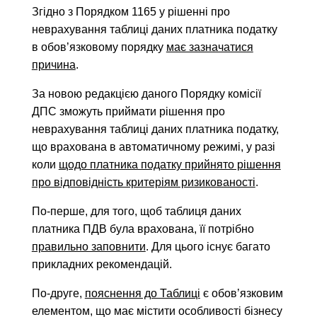
Згідно з Порядком 1165 у рішенні про
неврахування таблиці даних платника податку
в обов’язковому порядку
має зазначатися
причина
.
За новою редакцією даного Порядку комісії
ДПС зможуть приймати рішення про
неврахування таблиці даних платника податку,
що врахована в автоматичному режимі, у разі
коли
щодо платника податку прийнято рішення
про відповідність критеріям ризикованості
.
По-перше, для того, щоб таблиця даних
платника ПДВ була врахована, її потрібно
правильно заповнити
. Для цього існує багато
прикладних рекомендацій.
По-друге,
пояснення до Таблиці
є обов’язковим
елементом, що має містити особливості бізнесу