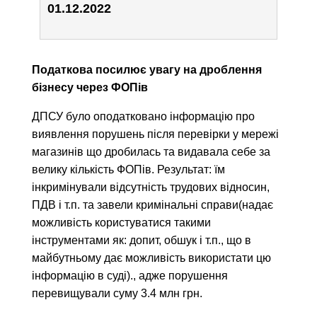
01.12.2022
П
одаткова посилює увагу на дроблення
бізнесу через ФОПів
ДПСУ було оподатковано інформацію про
виявлення порушень після перевірки у мережі
магазинів що дробилась та видавала себе за
велику кількість ФОПів. Результат: їм
інкримінували відсутність трудових відносин,
ПДВ і т.п. та завели кримінальні справи(надає
можливість користуватися такими
інструментами як: допит, обшук і т.п., що в
майбутньому дає можливість використати цю
інформацію в суді)., адже порушення
перевищували суму 3.4 млн грн.