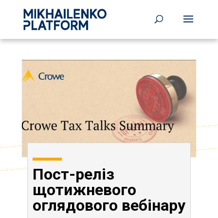
Пост-реліз
щотижневого
оглядового вебінару