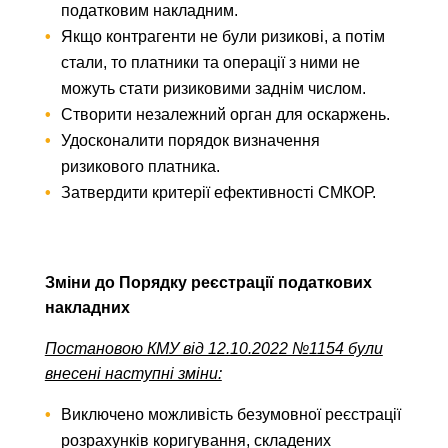
податковим накладним.
Якщо контрагенти не були ризикові, а потім
стали, то платники та операції з ними не
можуть стати ризиковими заднім числом.
Створити незалежний орган для оскаржень.
Удосконалити порядок визначення
ризикового платника.
Затвердити критерії ефективності СМКОР.
Зміни до Порядку реєстрації податкових
накладних
Постановою КМУ від 12.10.2022 №1154 були
внесені наступні зміни:
Виключено можливість безумовної реєстрації
розрахунків коригування, складених