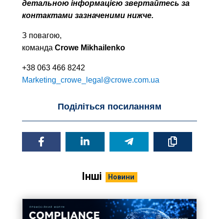
детальною інформацією звертайтесь за
контактами зазначеними нижче.
З повагою,
команда
Crowe Mikhailenko
+38 063 466 8242
Marketing_crowe_legal@crowe.com.ua
Поділіться посиланням
Інші
Новини