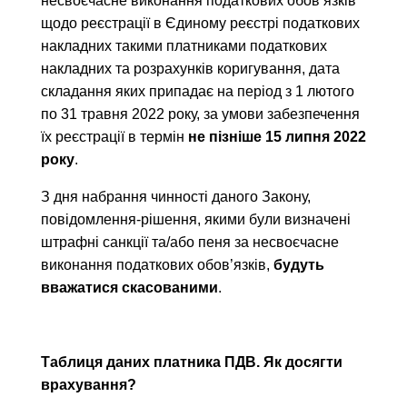
несвоєчасне виконання податкових обов’язків
щодо реєстрації в Єдиному реєстрі податкових
накладних такими платниками податкових
накладних та розрахунків коригування, дата
складання яких припадає на період з 1 лютого
по 31 травня 2022 року, за умови забезпечення
їх реєстрації в термін
не пізніше 15 липня 2022
року
.
З дня набрання чинності даного Закону,
повідомлення-рішення, якими були визначені
штрафні санкції та/або пеня за несвоєчасне
виконання податкових обов’язків,
будуть
вважатися скасованими
.
Таблиця даних платника ПДВ. Як досягти
врахування?