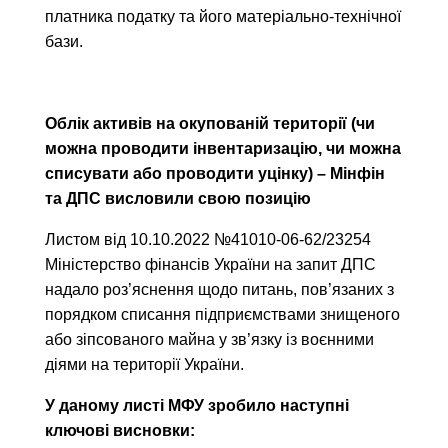
платника податку та його матеріально-технічної
бази.
Облік активів на окупованій території (чи
можна проводити інвентаризацію, чи можна
списувати або проводити уцінку) – Мінфін
та ДПС висловили свою позицію
Листом від 10.10.2022 №41010-06-62/23254
Міністерство фінансів України на запит ДПС
надало роз’яснення щодо питань, пов’язаних з
порядком списання підприємствами знищеного
або зіпсованого майна у зв’язку із воєнними
діями на території України.
У даному листі МФУ зробило наступні
ключові висновки: