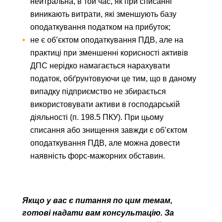
нейтральна, в той час, як при списанні
виникають витрати, які зменшують базу
оподаткування податком на прибуток;
не є об’єктом оподаткування ПДВ, але на
практиці при зменшенні корисності активів
ДПС нерідко намагається нарахувати
податок, обґрунтовуючи це тим, що в даному
випадку підприємство не збирається
використовувати активи в господарській
діяльності (п. 198.5 ПКУ). При цьому
списання або знищення завжди є об’єктом
оподаткування ПДВ, але можна довести
наявність форс-мажорних обставин.
Якщо у вас є питання по цим темам,
готові надати вам консультацію. За