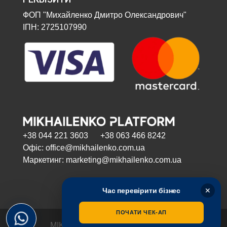
ФОП "Михайленко Дмитро Олександрович"
ІПН: 2725107990
+38 044 221 3603 +38 063 466 8242
Офіс: office@mikhailenko.com.ua
Маркетинг: marketing@mikhailenko.com.ua
Час перевірити бізнес
✕
ПОЧАТИ ЧЕК-АП
MIKHAILENKO PLATFORM | 2024