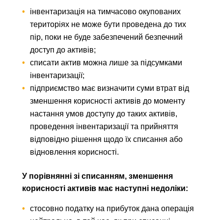
інвентаризація на тимчасово окупованих
територіях не може бути проведена до тих
пір, поки не буде забезпечений безпечний
доступ до активів;
списати актив можна лише за підсумками
інвентаризації;
підприємство має визначити суми втрат від
зменшення корисності активів до моменту
настання умов доступу до таких активів,
проведення інвентаризації та прийняття
відповідно рішення щодо їх списання або
відновлення корисності.
У порівнянні зі списанням, зменшення
корисності активів має наступні недоліки:
стосовно податку на прибуток дана операція