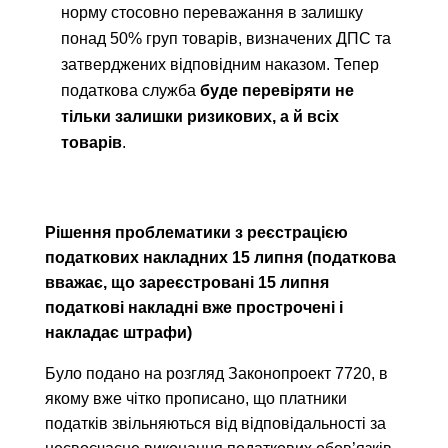
норму стосовно переважання в залишку
понад 50% груп товарів, визначених ДПС та
затверджених відповідним наказом. Тепер
податкова служба
буде перевіряти не
тільки залишки ризикових, а й всіх
товарів
.
Р
ішення проблематики з реєстрацією
податкових накладних 15 липня (податкова
вважає, що зареєстровані 15 липня
податкові накладні вже прострочені і
накладає штрафи)
Було подано на розгляд Законопроект 7720, в
якому вже чітко прописано, що платники
податків звільняються від відповідальності за