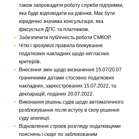
також запровадити роботу служби підтримки,
яка буде відповідати на дзвінки. Має бути
юридично значима консультація, яка
фіксується ДПС та платником.
Забезпечити публічність роботи СМКОР.
Чіткі і зрозумілі правила блокування
податкових накладних щодо негласних
критеріїв.
Внесення змін щодо визначення 15.07/20.07
граничними датами стосовно податкових
накладних, зареєстрованих 15.07.2022, та
декларацій, поданих 20.07.2022.
Виконання рішень судів щодо автоматичного
розблокування після вступу в силу рішення
суду апеляції.
Відновлення строків розгляду податківцями
пояснень і скарг по заблокованим