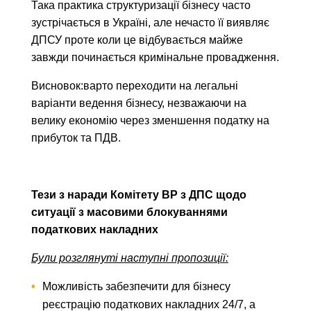
Така практика структуризації бізнесу часто
зустрічається в Україні, але нечасто її виявляє
ДПСУ проте коли це відбувається майже
завжди починається кримінальне провадження.
Висновок:варто переходити на легальні
варіанти ведення бізнесу, незважаючи на
велику економію через зменшення податку на
прибуток та ПДВ.
Тези з наради Комітету ВР з ДПС щодо
ситуації з масовими блокуваннями
податкових накладних
Були розглянуті наступні пропозиції:
Можливість забезпечити для бізнесу
реєстрацію податкових накладних 24/7, а